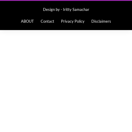
Design by -
Iritty Samachar
ABOUT
Contact
Privacy Policy
Disclaimers