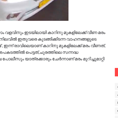
ാം വളവിനും ഇടയിലായി കാറിനു മുകളിലേക്ക് വീണ മരം
ചു, നിലവിൽ ഇതുവരെ കുടങ്ങിക്കിടന്ന വാഹനങ്ങളുടെ
് , ഇന്ന് രാവിലെയാണ് കാറിനു മുകളിലേക്ക് മരം വീണത്,
പകടത്തിൽ പെട്ടത്,ചുരത്തിലെ സന്നദ്ധ
സും യാത്രക്കാരും ചേർന്നാണ് മരം മുറിച്ചുമാറ്റി