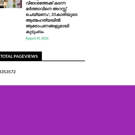
വിദേശത്തേക്ക് കടന്ന
ഭർത്താവിനെ അറസ്റ്റ്
ചെയ്യണം'; 20കാരിയുടെ
ആത്മഹത്യയിൽ
ആരോപണങ്ങളുമായി
കുടുംബം
August 05, 2026
TOTAL PAGEVIEWS
8
3
5
3
5
7
2