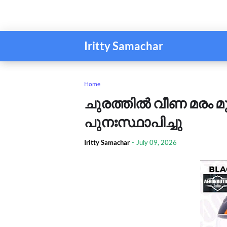
Iritty Samachar
Home
ചുരത്തിൽ വീണ മരം മുറ
പുനഃസ്ഥാപിച്ചു
Iritty Samachar
-
July 09, 2026