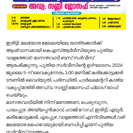
ഇരിട്ടി: മലയോര മേഖലയിലെ യാത്രക്കാർക്ക്
ആശ്വാസമായി കെഎസ്ആർടിസിയുടെ പുതിയ
വാളത്തോട്–മാനന്തവാടി ബസ് സർവീസ്
ആരംഭിക്കുന്നു. പുതിയ സർവീസിന്റെ ഉദ്ഘാടനം 2026
ജൂലൈ 5-ന് വൈകുന്നേരം 3.00 മണിക്ക് കരിക്കോട്ടക്കരി
ടൗണിൽ വൈദ്യുതി, പരിസ്ഥിതി, പാർലമെന്ററി കാര്യ
വകുപ്പ് മന്ത്രി അഡ്വ. സണ്ണി ജോസഫ് ഫ്ലാഗ് ഓഫ്
ചെയ്യും.
മാനന്തവാടിയിൽ നിന്ന് മണത്തണ, പെരുമ്പുന്ന,
പാലപ്പുഴ, അയ്യപ്പൻകാവ്, ഹാജി റോഡ്, ഇരിട്ടി, എടൂർ,
കരിക്കോട്ടക്കരി, എടപ്പുഴ, വാളത്തോട് എന്നിവിടങ്ങൾ വഴി
മലയോര ഹൈവേയുമായി ബന്ധിപ്പിച്ചാണ് പുതിയ
സർവീസ് നടത്തുക.