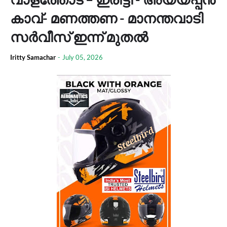
കാവ്- മണത്തണ - മാനന്തവാടി
സർവീസ് ഇന്ന് മുതൽ
Iritty Samachar
-
July 05, 2026