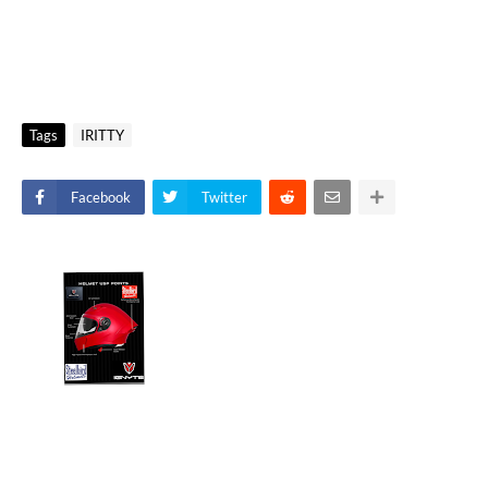
Tags
IRITTY
Facebook
Twitter