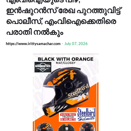
ഇൻഷുറൻസ് രേഖ പുറത്തുവിട്ട്
പൊലീസ്, എംവിഐക്കെതിരെ
പരാതി നൽകും
https://www.irittysamachar.com
-
July 07, 2026