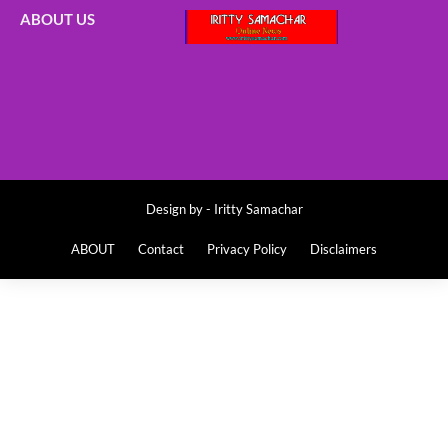
ABOUT US
Design by -
Iritty Samachar
ABOUT
Contact
Privacy Policy
Disclaimers