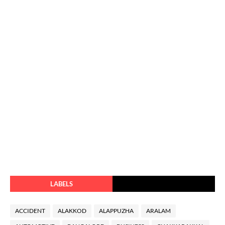
LABELS
ACCIDENT
ALAKKOD
ALAPPUZHA
ARALAM