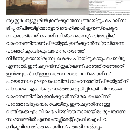
തൃശ്ശൂർ: തൃശ്ശൂരിൽ ഇൻഷുറൻസുണ്ടായിട്ടും പൊലീസ്
ജീപ്പിന് പിഴയിട്ട് മോട്ടോർ വെഹിക്കിൾ ഇൻസ്പെക്ടർ.
വടക്കാഞ്ചേരി പൊലീസിൻ്റെ നൈറ്റ് പട്രോളിങ്
വാഹനത്തിനാണ് പിഴയിട്ടത്. ഇൻഷുറൻസ് ഇല്ലെന്ന്
പറഞ്ഞ് എംവിഐ വാഹനം തടഞ്ഞ്
നിർത്തുകയായിരുന്നു. ശേഷം പിഴയിടുകയും ചെയ്തു.
എന്നാൽ, ഇൻഷുറൻസ് ഇല്ലെന്ന് പറഞ്ഞ് തടഞ്ഞത്
ഇൻഷുറൻസ് ഉള്ള വാഹനമാണെന്ന് പൊലീസ്
പറയുന്നു.</p><p>പൊലീസ് വാഹനത്തിന് പിഴയിട്ടതിന്
പിന്നാലെ എംവിഐ വാർത്താക്കുറിപ്പിറക്കി. പിന്നാലെ
വാഹനത്തിൻ്റെ ഇൻഷൂറൻസ് രേഖ പൊലീസ്
പുറത്തുവിടുകയും ചെയ്തു. ഇൻഷുറൻസുള്ള
വണ്ടിയ്ക്ക് എം വി ഐ പിഴയിട്ടത് നാലായിരം രൂപയാണ്.
സംഭവത്തിൽ എൻഫോഴ്സ്മെന്റ് എംവിഐ പി വി
ബിജുവിനെതിരെ പൊലീസ് പരാതി നൽകും.