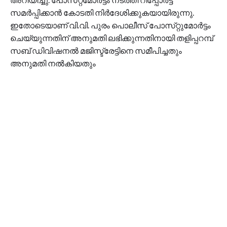
സമർപ്പിക്കാൻ കോടതി നിർദേശിക്കുകയായിരുന്നു.
ഇതോടെയാണ് വി.വി. പുരം പൊലീസ് പോസ്‌റ്റുമോർട്ടം
ചെയ്യുന്നതിന് അനുമതി ലഭിക്കുന്നതിനായി തളിപ്പറമ്പ്
സബ് ഡിവിഷനല്‍ മജിസ്ട്രേട്ടിനെ സമീപിച്ചതും
അനുമതി നല്‍കിയതും