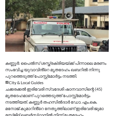
കണ്ണൂർ: പൈല്‍സ് ശസ്ത്രക്രിയയ്ക്ക് പിന്നാലെ മരണം
സംഭവിച്ച യുവാവിൻ്റെ മൃതദേഹം ഖബറില്‍ നിന്നു
പുറത്തെടുത്ത് പോസ്റ്റ്‌മോർട്ടം നടത്തി.
City & Local Guides
ചക്കരക്കല്‍ ഇരിവേരി സ്വദേശി ഷാനവാസിന്റെ (45)
മൃതദേഹമാണ് പുറത്തെടുത്ത് പോസ്റ്റ‌്മോർട്ടം
നടത്തിയത്. കണ്ണൂർ തഹസില്‍ദാർ ഡോ. എം.കെ.
മനോജ് കുമാറിൻ്റെ നേതൃത്തിലാണ് ഇരിവേരി ജുമാ
മസ്‌ജിദ് ഖബർസ്‌ഥാനില്‍ നിന്ന് മൃതദേഹം