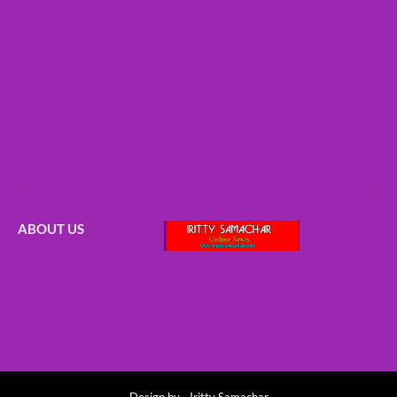
ABOUT US
Design by -
Iritty Samachar