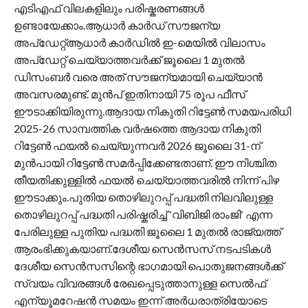
എടിഎഫ് വിലകളിലും പരിഷ്കരണങ്ങൾ
ഉണ്ടായേക്കാം.ആധാർ കാർഡ് സൗജന്യ
അപ്‌ഡേറ്റ്ആധാർ കാർഡിൽ ഇ-മെയിൽ വിലാസം
അപ്‌ഡേറ്റ് ചെയ്യാത്തവർക്ക് ജൂലൈ 1 മുതൽ
ഡിസംബർ വരെ അത് സൗജന്യമായി ചെയ്യാൻ
അവസരമുണ്ട്. മുൻപ് ഇതിനായി 75 രൂപ ഫീസ്
ഈടാക്കിയിരുന്നു.ആദായ നികുതി റിട്ടേൺ സമയപരിധി
2025-26 സാമ്പത്തിക വർഷത്തെ ആദായ നികുതി
റിട്ടേൺ ഫയൽ ചെയ്യുന്നവർ 2026 ജൂലൈ 31-ന്
മുൻപായി റിട്ടേൺ സമർപ്പിക്കേണ്ടതാണ്. ഈ നിശ്ചിത
തീയതിക്കുള്ളിൽ ഫയൽ ചെയ്യാത്തവരിൽ നിന്ന് പിഴ
ഈടാക്കും.പുതിയ തൊഴിലുറപ്പ് പദ്ധതി നിലവിലുള്ള
തൊഴിലുറപ്പ് പദ്ധതി പരിഷ്കരിച്ച് 'വിബിജി രാംജി' എന്ന
പേരിലുള്ള പുതിയ പദ്ധതി ജൂലൈ 1 മുതൽ രാജ്യത്ത്
ആരംഭിക്കുകയാണ്.ദേശീയ സെൻസസ് നടപടികൾ
ദേശീയ സെൻസസിന്റെ ഭാഗമായി പൊതുജനങ്ങൾക്ക്
സ്വയം വിവരങ്ങൾ രേഖപ്പെടുത്താനുള്ള സെൽഫ്
എന്യൂമറേഷൻ സമയം ഇന്ന് അർധരാത്രിയോടെ