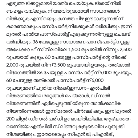
എടുത്ത ടിക്കറ്റുമായി യാത്ര ചെയ്യുക, ട്രെയിനിൽ
ബഹളം വയ്ക്കുക, നിയമവിരുദ്ധമായി സാധനങ്ങൾ
വിൽക്കുക എന്നിവയും കനത്ത പിഴ ഈടാക്കുന്നതിന്
കാരണമാകും.പാസ്‌പോർട്ട് നിരക്കുകൾ വർദ്ധിക്കും ഇന്ന്
മുതൽ പുതിയ പാസ്‌പോർട്ട് എടുക്കുന്നതിനുള്ള ചെലവ്
വർദ്ധിക്കും. 36 പേജുള്ള സാധാരണ പാസ്‌പോർട്ടിനുള്ള
അപേക്ഷാ ഫീസ് നിലവിലെ 1,500 രൂപയിൽ നിന്നും 2,500
രൂപയായി കൂടും. 60 പേജുള്ള പാസ്‌പോർട്ടിന്റെ നിരക്ക്
2,000 രൂപയിൽ നിന്ന് 3,500 രൂപയായി ഉയരും. തത്കാൽ
വിഭാഗത്തിൽ 36 പേജുള്ള പാസ്‌പോർട്ടിന് 5,000 രൂപയും,
60 പേജുള്ള തത്കാൽ പാസ്‌പോർട്ടിന് 6,000
രൂപയുമാണ് പുതിയ നിരക്ക്.ഇന്ധന-എൽപിജി
വിതരണത്തിലെ മാറ്റങ്ങൾ പെട്രോൾ, ഡീസൽ
വിതരണത്തിൽ ഏർപ്പെടുത്തിയിരുന്ന താൽക്കാലിക
നിയന്ത്രണങ്ങൾ ഇന്ന് മുതൽ പിൻവലിക്കും. ഇനി മുതൽ
200 ലിറ്റർ ഡീസൽ പരിധി ഉണ്ടായിരിക്കില്ല. ആഭ്യന്തര -
വാണിജ്യ എൽപിജി സിലിണ്ടറുകളുടെ വില പുതുക്കി
നിശ്ചയിക്കും. ഇതോടൊപ്പം സിഎൻജി, പിഎൻജി,