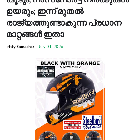
ഉയരും; ഇന്ന് മുതൽ
രാജ്യത്തുണ്ടാകുന്ന പ്രധാന
മാറ്റങ്ങൾ ഇതാ
Iritty Samachar
-
July 01, 2026