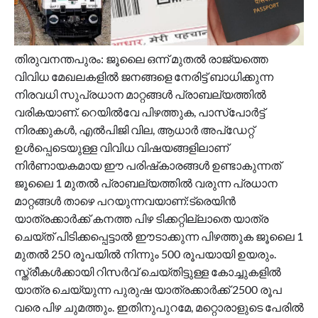
തിരുവനന്തപുരം: ജൂലൈ ഒന്ന് മുതൽ രാജ്യത്തെ
വിവിധ മേഖലകളിൽ ജനങ്ങളെ നേരിട്ട് ബാധിക്കുന്ന
നിരവധി സുപ്രധാന മാറ്റങ്ങൾ പ്രാബല്യത്തിൽ
വരികയാണ്. റെയിൽവേ പിഴത്തുക, പാസ്‌പോർട്ട്
നിരക്കുകൾ, എൽപിജി വില, ആധാർ അപ്‌ഡേറ്റ്
ഉൾപ്പെടെയുള്ള വിവിധ വിഷയങ്ങളിലാണ്
നിർണായകമായ ഈ പരിഷ്‌കാരങ്ങൾ ഉണ്ടാകുന്നത്
ജൂലൈ 1 മുതൽ പ്രാബല്യത്തിൽ വരുന്ന പ്രധാന
മാറ്റങ്ങൾ താഴെ പറയുന്നവയാണ്:ട്രെയിൻ
യാത്രക്കാർക്ക് കനത്ത പിഴ ടിക്കറ്റില്ലാതെ യാത്ര
ചെയ്ത് പിടിക്കപ്പെട്ടാൽ ഈടാക്കുന്ന പിഴത്തുക ജൂലൈ 1
മുതൽ 250 രൂപയിൽ നിന്നും 500 രൂപയായി ഉയരും.
സ്ത്രീകൾക്കായി റിസർവ് ചെയ്തിട്ടുള്ള കോച്ചുകളിൽ
യാത്ര ചെയ്യുന്ന പുരുഷ യാത്രക്കാർക്ക് 2500 രൂപ
വരെ പിഴ ചുമത്തും. ഇതിനുപുറമേ, മറ്റൊരാളുടെ പേരിൽ