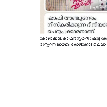
കോഴിക്കോട്: കാഫിർ സ്ക്രീൻ ഷോട്ട
ഭാസ്കറിന് ജാമ്യം. കോഴിക്കോട് ജില്