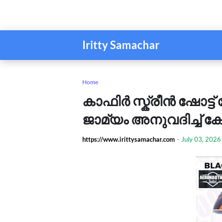
Iritty Samachar
Home
കാഫിര്‍ സ്ക്രീൻ ഷോട്ട
ജാമ്യം അനുവദിച്ച് ക
https://www.irittysamachar.com
-
July 03, 2026