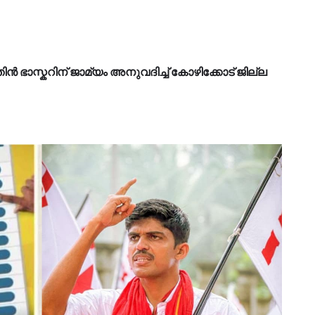
ിതിൻ ഭാസ്കറിന് ജാമ്യം അനുവദിച്ച് കോഴിക്കോട് ജില്ല