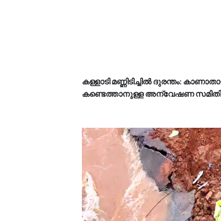
കള്ളാടി മണ്ണിടിച്ചിൽ ദുരന്തം: കാണ
കണ്ടെത്താനുള്ള അന്വേഷണ സമിതിയെ