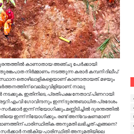
്ചിൽ ദുരന്തത്തിൽ കാണാതായ അഞ്ചു പേർക്കായി
 തുരങ്കപാത നിർമ്മാണം നടത്തുന്ന കരാർ കമ്പനി ദിലീപ്
്ഥാന തൊഴിലാളികളെയാണ് കാണാതായത്. മഴയും
ർത്തനത്തിന് വെല്ലുവിളിയാണ്. നാലു
നടക്കുക. ഇതിനിടെ, പ്രതിപക്ഷ നേതാവ് പിണറായി
റി എംവി ഗോവിന്ദനും ഇന്ന് ദുരന്തബാധിത പ്രദേശം
്കാർ ഇന്ന് നിയോഗിക്കും.മണ്ണിടിച്ചിൽ ദുരന്തത്തിൽ
യെ ഇന്ന് നിയോഗിക്കും. രണ്ട് അന്വേഷണമാണ്
ർമ്മാണത്തിന് പാരിസ്ഥിതിക അനുമതി ലഭിച്ചത് എങ്ങനെ?
ര സർക്കാ‍‍ർ നൽകിയ പാരിസ്ഥിതി അനുമതിയിലെ