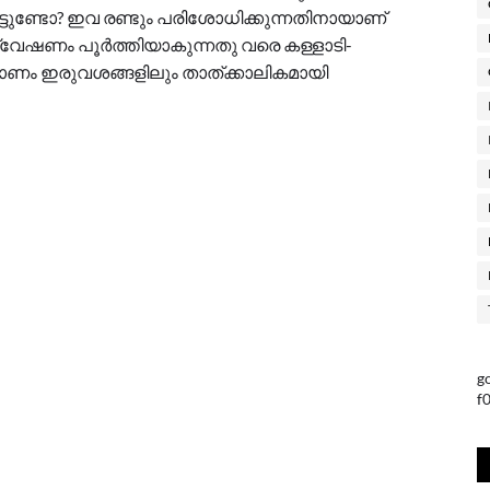
്ടുണ്ടോ? ഇവ രണ്ടും പരിശോധിക്കുന്നതിനായാണ്
ന്വേഷണം പൂർത്തിയാകുന്നതു വരെ കള്ളാടി-
ണം ഇരുവശങ്ങളിലും താത്ക്കാലികമായി
g
f