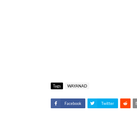
Tags
WAYANAD
Facebook
Twitter