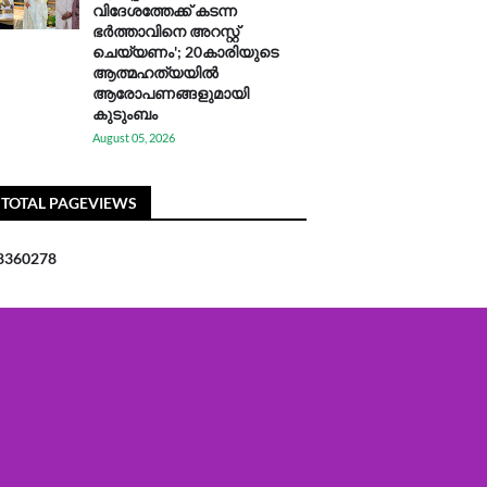
വിദേശത്തേക്ക് കടന്ന
ഭർത്താവിനെ അറസ്റ്റ്
ചെയ്യണം'; 20കാരിയുടെ
ആത്മഹത്യയിൽ
ആരോപണങ്ങളുമായി
കുടുംബം
August 05, 2026
TOTAL PAGEVIEWS
8
3
6
0
2
7
8