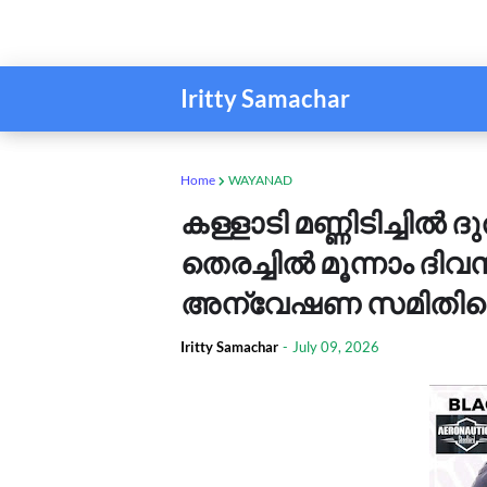
Iritty Samachar
Home
WAYANAD
കള്ളാടി മണ്ണിടിച്ചിൽ
തെരച്ചിൽ മൂന്നാം ദി
അന്വേഷണ സമിതിയെ സ
Iritty Samachar
-
July 09, 2026