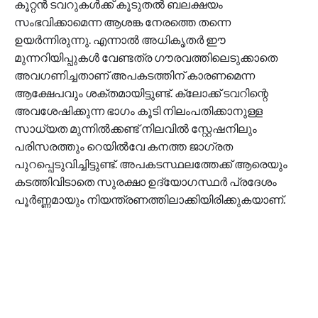
കൂറ്റന്‍ ടവറുകള്‍ക്ക് കൂടുതല്‍ ബലക്ഷയം
സംഭവിക്കാമെന്ന ആശങ്ക നേരത്തെ തന്നെ
ഉയര്‍ന്നിരുന്നു. എന്നാല്‍ അധികൃതര്‍ ഈ
മുന്നറിയിപ്പുകള്‍ വേണ്ടത്ര ഗൗരവത്തിലെടുക്കാതെ
അവഗണിച്ചതാണ് അപകടത്തിന് കാരണമെന്ന
ആക്ഷേപവും ശക്തമായിട്ടുണ്ട്. ക്ലോക്ക് ടവറിന്റെ
അവശേഷിക്കുന്ന ഭാഗം കൂടി നിലംപതിക്കാനുള്ള
സാധ്യത മുന്നില്‍ക്കണ്ട് നിലവില്‍ സ്റ്റേഷനിലും
പരിസരത്തും റെയില്‍വേ കനത്ത ജാഗ്രത
പുറപ്പെടുവിച്ചിട്ടുണ്ട്. അപകടസ്ഥലത്തേക്ക് ആരെയും
കടത്തിവിടാതെ സുരക്ഷാ ഉദ്യോഗസ്ഥര്‍ പ്രദേശം
പൂര്‍ണ്ണമായും നിയന്ത്രണത്തിലാക്കിയിരിക്കുകയാണ്.