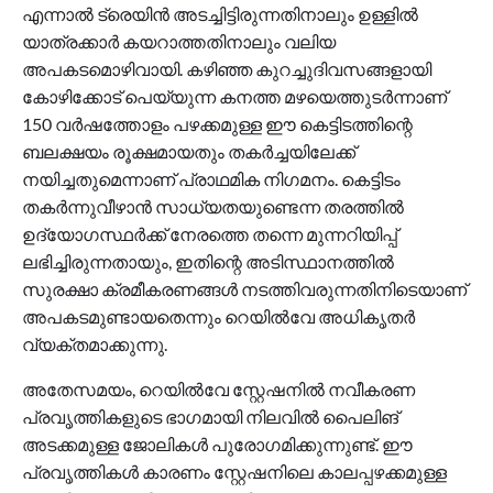
എന്നാല്‍ ട്രെയിന്‍ അടച്ചിട്ടിരുന്നതിനാലും ഉള്ളില്‍
യാത്രക്കാര്‍ കയറാത്തതിനാലും വലിയ
അപകടമൊഴിവായി. കഴിഞ്ഞ കുറച്ചുദിവസങ്ങളായി
കോഴിക്കോട് പെയ്യുന്ന കനത്ത മഴയെത്തുടര്‍ന്നാണ്
150 വര്‍ഷത്തോളം പഴക്കമുള്ള ഈ കെട്ടിടത്തിന്റെ
ബലക്ഷയം രൂക്ഷമായതും തകര്‍ച്ചയിലേക്ക്
നയിച്ചതുമെന്നാണ് പ്രാഥമിക നിഗമനം. കെട്ടിടം
തകര്‍ന്നുവീഴാന്‍ സാധ്യതയുണ്ടെന്ന തരത്തില്‍
ഉദ്യോഗസ്ഥര്‍ക്ക് നേരത്തെ തന്നെ മുന്നറിയിപ്പ്
ലഭിച്ചിരുന്നതായും, ഇതിന്റെ അടിസ്ഥാനത്തില്‍
സുരക്ഷാ ക്രമീകരണങ്ങള്‍ നടത്തിവരുന്നതിനിടെയാണ്
അപകടമുണ്ടായതെന്നും റെയില്‍വേ അധികൃതര്‍
വ്യക്തമാക്കുന്നു.
അതേസമയം, റെയില്‍വേ സ്റ്റേഷനില്‍ നവീകരണ
പ്രവൃത്തികളുടെ ഭാഗമായി നിലവില്‍ പൈലിങ്
അടക്കമുള്ള ജോലികള്‍ പുരോഗമിക്കുന്നുണ്ട്. ഈ
പ്രവൃത്തികള്‍ കാരണം സ്റ്റേഷനിലെ കാലപ്പഴക്കമുള്ള