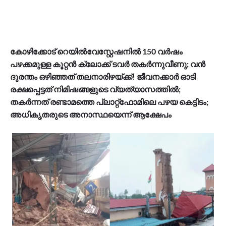
കോഴിക്കോട് റെയില്‍വേസ്റ്റേഷനില്‍ 150 വര്‍ഷം
പഴക്കമുള്ള കൂറ്റന്‍ ക്ലോക്ക് ടവര്‍ തകര്‍ന്നുവീണു; വന്‍
ദുരന്തം ഒഴിഞ്ഞത് തലനാരിഴയ്ക്ക്! ജീവനക്കാര്‍ ഓടി
രക്ഷപ്പെട്ടത് നിമിഷങ്ങളുടെ വ്യത്യാസത്തില്‍;
തകര്‍ന്നത് രണ്ടാമത്തെ പ്ലാറ്റ്ഫോമിലെ പഴയ കെട്ടിടം;
അധികൃതരുടെ അനാസ്ഥയെന്ന് ആക്ഷേപം