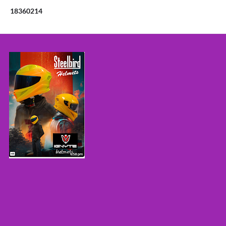
1
8
3
6
0
2
1
4