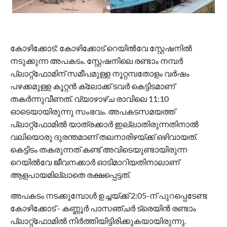
കോഴിക്കോട്: കോഴിക്കോട് റെയില്‍വേ സ്റ്റേഷനില്‍
നടുക്കുന്ന അപകടം. സ്റ്റേഷനിലെ രണ്ടാം നമ്പര്‍
പ്ലാറ്റ്ഫോമിന് സമീപമുള്ള നൂറ്റമ്പതോളം വര്‍ഷം
പഴക്കമുള്ള കൂറ്റന്‍ ക്ലോക്ക് ടവര്‍ കെട്ടിടമാണ്
തകര്‍ന്നുവീണത്. വ്യാഴാഴ്ച രാവിലെ 11:10
ഓടെയായിരുന്നു സംഭവം. അപകടസമയത്ത്
പ്ലാറ്റ്ഫോമില്‍ യാത്രക്കാര്‍ ഇല്ലാതിരുന്നതിനാല്‍
വലിയൊരു ദുരന്തമാണ് തലനാരിഴയ്ക്ക് ഒഴിവായത്.
കെട്ടിടം തകരുന്നത് കണ്ട് അവിടെയുണ്ടായിരുന്ന
റെയില്‍വേ ജീവനക്കാര്‍ ഓടിമാറിയതിനാലാണ്
ആളപായമില്ലാതെ രക്ഷപ്പെട്ടത്.
അപകടം നടക്കുമ്പോള്‍ ഉച്ചയ്ക്ക് 2:05-ന് പുറപ്പെടേണ്ട
കോഴിക്കോട് - കണ്ണൂര്‍ പാസഞ്ചര്‍ ട്രെയിന്‍ രണ്ടാം
പ്ലാറ്റ്ഫോമില്‍ നിര്‍ത്തിയിട്ടിരിക്കുകയായിരുന്നു.