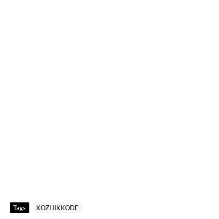
Tags
KOZHIKKODE