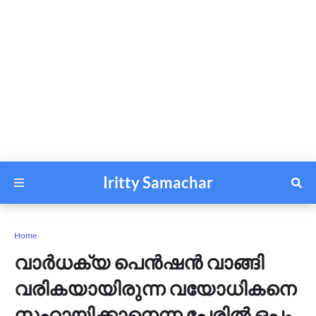
Iritty Samachar
Home
വാര്‍ധക്യ പെന്‍ഷന്‍ വാങ്ങി
വരികയായിരുന്ന വയോധികനെ
സഹായിക്കാനെന്ന പേരില്‍ ഒപ്പം