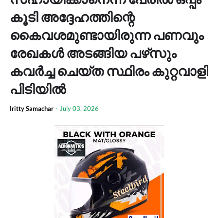
കൂടി അദ്ദേഹത്തിന്റെ
കൈവശമുണ്ടായിരുന്ന പണവും
രേഖകള്‍ അടങ്ങിയ പഴ്‌സും
കവര്‍ച്ച ചെയ്ത സ്ഥിരം കുറ്റവാളി
പിടിയില്‍
Iritty Samachar
-
July 03, 2026