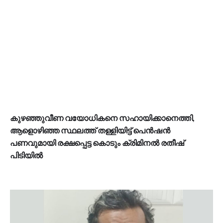
കുഴഞ്ഞുവീണ വയോധികനെ സഹായിക്കാനെത്തി,
ആളൊഴിഞ്ഞ സ്ഥലത്ത് തള്ളിയിട്ട് പെന്‍ഷന്‍
പണവുമായി രക്ഷപ്പെട്ട കൊടും ക്രിമിനല്‍ രതീഷ്
പിടിയിൽ