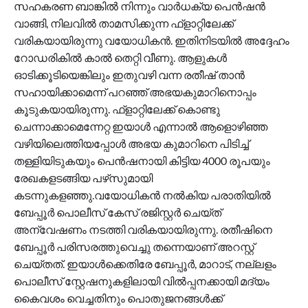
സഹകരണ ബാങ്കില്‍ നിന്നും വാര്‍ധക്യ പെന്‍ഷന്‍
വാങ്ങി, നിലവില്‍ താമസിക്കുന്ന ഫ്‌ളാറ്റിലേക്ക്
വരികയായിരുന്നു വയോധികൻ. ഇതിനിടയില്‍ അദ്ദേഹം
റോഡരികില്‍ കാല്‍ തെറ്റി വീണു. ആളുകള്‍
ഓടിക്കൂടിയെങ്കിലും ഇതുവഴി വന്ന രതീഷ് താന്‍
സഹായിക്കാമെന്ന് പറഞ്ഞ് അഭയകുമാറിനൊപ്പം
കൂടുകയായിരുന്നു. ഫ്‌ളാറ്റിലേക്ക് കൊണ്ടു
ചെന്നാക്കാമെന്നേറ്റ ഇയാള്‍ എന്നാല്‍ ആളൊഴിഞ്ഞ
വഴിയിലെത്തിയപ്പോള്‍ അഭയ കുമാറിനെ പിടിച്ച്
തള്ളിയിടുകയും പെന്‍ഷനായി കിട്ടിയ 4000 രൂപയും
രേഖകളടങ്ങിയ പഴ്‌സുമായി
കടന്നുകളഞ്ഞു.വയോധികന്‍ നല്‍കിയ പരാതിയില്‍
ബേപ്പൂര്‍ പൊലീസ് കേസ് രജിസ്റ്റര്‍ ചെയ്ത്
അന്വേഷണം നടത്തി വരികയായിരുന്നു. രതീഷിനെ
ബേപ്പൂര്‍ പരിസരത്തുവെച്ചു തന്നെയാണ് അറസ്റ്റ്
ചെയ്തത്. ഇയാള്‍ക്കെതിരേ ബേപ്പൂര്‍, മാറാട്, നല്ലളം
പൊലീസ് സ്റ്റേഷനുകളിലായി വില്‍പ്പനക്കായി മദ്യം
കൈവശം വെച്ചതിനും പൊതുജനങ്ങള്‍ക്ക്