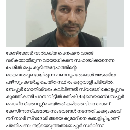
കോഴിക്കോട്: വാര്‍ധക്യ പെന്‍ഷന്‍ വാങ്ങി
വരികയായിരുന്ന വയോധികനെ സഹായിക്കാനെന്ന
പേരില്‍ ഒപ്പം കൂടി അദ്ദേഹത്തിന്റെ
കൈവശമുണ്ടായിരുന്ന പണവും രേഖകള്‍ അടങ്ങിയ
പഴ്‌സും കവര്‍ച്ച ചെയ്ത സ്ഥിരം കുറ്റവാളി പിടിയില്‍.
ബേപ്പൂര്‍ ഗോതീശ്വരം കല്ലിങ്ങല്‍ സ്വദേശി കോട്ടപ്പുറം
കുഞ്ഞികണ്ടി പറമ്പ് വീട്ടില്‍ രതീഷി(45)നെയാണ് ബേപ്പൂര്‍
പൊലീസ് അറസ്റ്റ് ചെയ്തത്. കഴിഞ്ഞ ദിവസമാണ്
കേസിനാസ്പദമായ സംഭവങ്ങള്‍ നടന്നത്. ചക്കുംകടവ്
നദീനഗര്‍ സ്വദേശി അഭയ കുമാറിനെ കബളിപ്പിച്ചാണ്
പ്രതി പണം തട്ടിയെടുത്തത്.ബേപ്പൂര്‍ സര്‍വീസ്