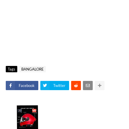
Tags
BANGALORE
Facebook
Twitter