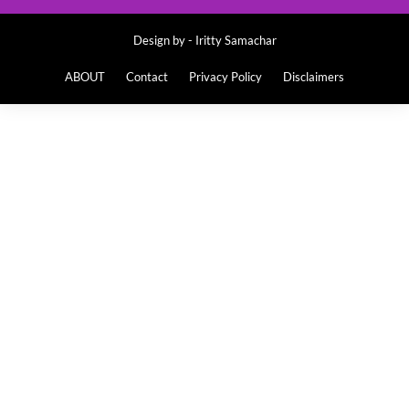
Design by -
Iritty Samachar
ABOUT
Contact
Privacy Policy
Disclaimers