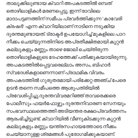
താലൂക്കിലുണ്ടായ ക്വാറി അപകടത്തിൽ ഒമ്പത്
തൊഴിലാളികൾ മരണപ്പെട്ടു. ഇന്ന് രാവിലെ
മാദാപട്ടണത്തിന് സമീപം പ്രവർത്തിക്കുന്ന 'കാവേരി
ക്രഷർ' എന്ന ക്വാറിയിലാണ് നാടിനെ നടുക്കിയ
ദുരന്തമുണ്ടായത്. ട്രാക്ടർ ഉപയോഗിച്ച് മുകളിലെ പാറ
നീക്കം ചെയ്യുന്നതിനിടെ അപ്രതീക്ഷിതമായി കൂറ്റൻ
കല്ലുകളും മണ്ണും താഴെ ജോലി ചെയ്തിരുന്ന
തൊഴിലാളികളുടെ ദേഹത്തേക്ക് പതിക്കുകയായിരുന്നു.
അപകടത്തിൽപ്പെട്ടവരെല്ലാം അസം, ബിഹാർ
സ്വദേശികളാണെന്നാണ് പ്രാഥമിക വിവരം.
അപകടത്തിൽ ഗുരുതരമായി പരിക്കേറ്റ അഞ്ച് പേരെ
ഉടൻ തന്നെ സമീപത്തെ ആശുപത്രിയിൽ
പ്രവേശിപ്പിച്ചു.ദുരന്തവിവരമറിഞ്ഞ് താവരെക്കരെ
പോലീസും ഫയർഫോഴ്സും ദുരന്തനിവാരണ സേനയും
സംഭവസ്ഥലത്തെത്തി അടിയന്തര രക്ഷാപ്രവർത്തനം
ആരംഭിച്ചിട്ടുണ്ട്. ക്വാറിയിൽ വീണുകിടക്കുന്ന കൂറ്റൻ
കല്ലുകളും മണ്ണും യന്ത്രസഹായത്തോടെ നീക്കം
ചെയ്യാനുള്ള ശ്രമങ്ങൾ പുരോഗമിക്കുകയാണ്.