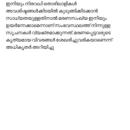
ഇനിയും നിരവധി തൊഴിലാളികൾ
അവശിഷ്ടങ്ങൾക്കിടയിൽ കുടുങ്ങിക്കിടക്കാൻ
സാധ്യതയുള്ളതിനാൽ മരണസംഖ്യ ഇനിയും
ഉയർന്നേക്കാമെന്നാണ് സംഭവസ്ഥലത്ത് നിന്നുള്ള
സൂചനകൾ വ്യക്തമാക്കുന്നത്. മരണപ്പെട്ടവരുടെ
കൃത്യമായ വിവരങ്ങൾ ശേഖരിച്ചുവരികയാണെന്ന്
അധികൃതർ അറിയിച്ചു