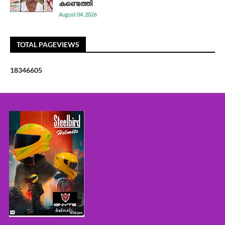
കണ്ടെത്തി
August 04, 2026
TOTAL PAGEVIEWS
1
8
3
4
6
6
0
5