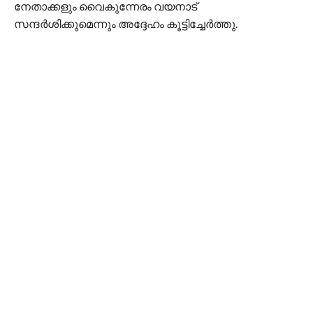
നേതാക്കളും വൈകുന്നേരം വയനാട്
സന്ദർശിക്കുമെന്നും അദ്ദേഹം കൂട്ടിച്ചേര്‍ത്തു.