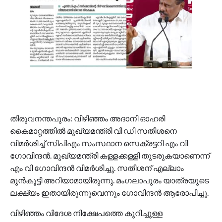
തിരുവനന്തപുരം: വിഴിഞ്ഞം അദാനി ഓഹരി
കൈമാറ്റത്തില്‍ മുഖ്യമന്ത്രി വി ഡി സതീശനെ
വിമര്‍ശിച്ച് സിപിഎം സംസ്ഥാന സെക്രട്ടറി എം വി
ഗോവിന്ദൻ. മുഖ്യമന്ത്രി കള്ളക്കള്ളി തുടരുകയാണെന്ന്
എം വി ഗോവിന്ദൻ വിമര്‍ശിച്ചു. സതീശന് എല്ലാം
മുന്‍കൂട്ടി അറിയാമായിരുന്നു. മംഗലാപുരം യാത്രയുടെ
ലക്ഷ്യം ഇതായിരുന്നുവെന്നും ഗോവിന്ദന്‍ ആരോപിച്ചു.
വിഴിഞ്ഞം വിദേശ നിക്ഷേപത്തെ കുറിച്ചുള്ള