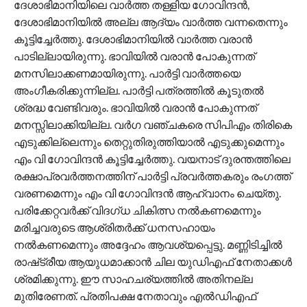
ദേശാഭിമാനിയിലെ വാര്‍ത്ത തള്ളിയ ഗോവിന്ദന്‍,
ദേശാഭിമാനിയില്‍ അല്ല ആദ്യം വാര്‍ത്ത വന്നതെന്നും
കൂട്ടിച്ചേര്‍ത്തു. ദേശാഭിമാനിയില്‍ വാര്‍ത്ത വരാന്‍
പാടില്ലായിരുന്നു. ഭാവിയില്‍ വരാന്‍ പോകുന്നത്
മനസിലാക്കണമായിരുന്നു. പാര്‍ട്ടി വാര്‍ത്തയെ
അംഗീകരിക്കുന്നില്ല. പാര്‍ട്ടി പത്രത്തില്‍ കൂടുതല്‍
ശ്രദ്ധ വേണ്ടിവരും. ഭാവിയില്‍ വരാന്‍ പോകുന്നത്
മനസ്സിലാക്കിയില്ല. വര്‍ഗ വഞ്ചകരെ സിപിഎം തിരികെ
എടുക്കില്ലെന്നും തെറ്റുതിരുത്തിയാൽ എടുക്കുമെന്നും
എം വി ഗോവിന്ദന്‍ കൂട്ടിച്ചേര്‍ത്തു. വയനാട് ദുരന്തത്തിലെ
രക്ഷാപ്രവർത്തനത്തിന് പാർട്ടി പ്രവർത്തകരും രംഗത്ത്
വരണമെന്നും എം വി ഗോവിന്ദന്‍ ആഹ്വാനം ചെയ്തു.
പരിക്കേറ്റവർക്ക് വിദഗ്ധ ചികിത്സ നൽകണമെന്നും
മരിച്ചവരുടെ ആശ്രിതർക്ക് ധനസഹായം
നൽകണമെന്നും അദ്ദേഹം ആവശ്യപ്പെട്ടു. മണ്ണിടിച്ചില്‍
രാഷ്‌ട്രീയ ആയുധമാക്കാൻ ചില യുഡിഎഫ് നേതാക്കൾ
ശ്രമിക്കുന്നു. ഈ സാഹചര്യത്തിൽ അതിനല്ല
മുതിരേണത്. പ്രതിപക്ഷ നേതാവും എല്‍ഡിഎഫ്