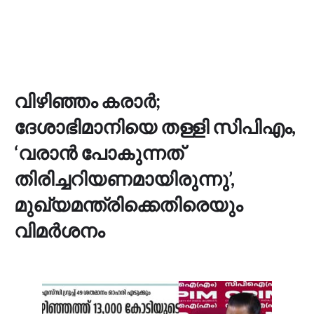
വിഴിഞ്ഞം കരാർ;
ദേശാഭിമാനിയെ തള്ളി സിപിഎം,
‘വരാൻ പോകുന്നത്
തിരിച്ചറിയണമായിരുന്നു’,
മുഖ്യമന്ത്രിക്കെതിരെയും
വിമര്‍ശനം