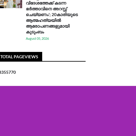
വിദേശത്തേക്ക് കടന്ന
ഭർത്താവിനെ അറസ്റ്റ്
ചെയ്യണം'; 20കാരിയുടെ
ആത്മഹത്യയിൽ
ആരോപണങ്ങളുമായി
കുടുംബം
August 05, 2026
TOTAL PAGEVIEWS
8
3
5
5
7
7
0