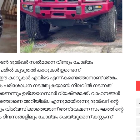
ൽ നടൻ ദുൽഖർ സൽമാനെ വീണ്ടും ചോദ്യം
െ പേരിൽ കൂടുതൽ കാറുകൾ ഉണ്ടെന്ന്
 ഈ കാറുകൾ എവിടെ എന്ന് കണ്ടെത്താനാണ് ശ്രമം.
ഘം പരിശോധന നടത്തുകയാണ്. നിലവിൽ നടന്നത്
ണെന്നും ഉദ്യോ​ഗസ്ഥർ വ്യക്തമാക്കി. വാഹനങ്ങൾ
കടത്താണെ അറിയില്ല എന്നുമായിരുന്നു ദുൽഖറിന്റെ
യും വിശ്വസിക്കാതെയാണ് അന്വേഷണ സംഘത്തിന്റെ
ദിവസങ്ങളിലും ചോദ്യം ചെയ്യുമെന്ന് കസ്റ്റംസ്