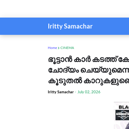
Iritty Samachar
Home
CINEMA
ഭൂട്ടാൻ കാർ കടത്ത് ക
ചോദ്യം ചെയ്യുമെന്ന് 
കൂടുതൽ കാറുകളുണ്
Iritty Samachar
-
July 02, 2026