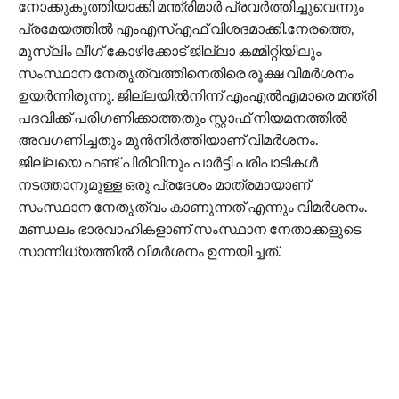
നോക്കുകുത്തിയാക്കി മന്ത്രിമാർ പ്രവർത്തിച്ചുവെന്നും
പ്രമേയത്തിൽ എംഎസ്എഫ് വിശദമാക്കി.നേരത്തെ,
മുസ്ലിം ലീഗ് കോഴിക്കോട് ജില്ലാ കമ്മിറ്റിയിലും
സംസ്ഥാന നേതൃത്വത്തിനെതിരെ രൂക്ഷ വിമർശനം
ഉയർന്നിരുന്നു. ജില്ലയിൽനിന്ന് എംഎൽഎമാരെ മന്ത്രി
പദവിക്ക് പരിഗണിക്കാത്തതും സ്റ്റാഫ് നിയമനത്തിൽ
അവഗണിച്ചതും മുൻനിർത്തിയാണ് വിമർശനം.
ജില്ലയെ ഫണ്ട് പിരിവിനും പാർട്ടി പരിപാടികൾ
നടത്താനുമുള്ള ഒരു പ്രദേശം മാത്രമായാണ്
സംസ്ഥാന നേതൃത്വം കാണുന്നത് എന്നും വിമർശനം.
മണ്ഡലം ഭാരവാഹികളാണ് സംസ്ഥാന നേതാക്കളുടെ
സാന്നിധ്യത്തിൽ വിമർശനം ഉന്നയിച്ചത്.