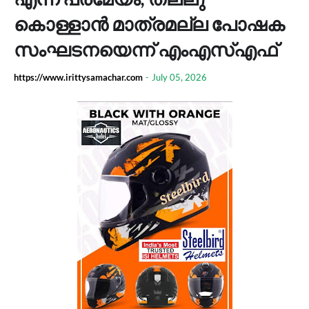
കൊള്ളാൻ മാത്രമല്ല പോഷക
സംഘടനയെന്ന് എംഎസ്എഫ്
https://www.irittysamachar.com
-
July 05, 2026