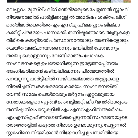
മലപ്പുറം: മുസ്ലീം ലീഗ് മന്ത്രിമാരുടെ പേഴ്സണൽ സ്റ്റാഫ്
നിയമനത്തിൽ പാര്‍ട്ടിക്കുള്ളിൽ അമര്‍ഷം ശക്തം. ലീഗ്
മന്ത്രിമാർക്കെതിരെ എംഎസ്എഫ് മലപ്പുറം ജില്ലാ
കമ്മിറ്റി പ്രമേയം പാസാക്കി. തന്നിഷ്ടത്തോടെ ആളുകളെ
തിരികെ കയറ്റിയത് പ്രസ്ഥാനത്തോടും അണികളോടും
ചെയ്ത വഞ്ചനയാണെന്നും ജയിലിൽ പോവാനും
തല്ലു കൊള്ളാനും വേണ്ടി മാത്രം പോഷക
സംഘടനകളെ ഉപയോഗിക്കുന്ന ഇരട്ടത്താപ്പ് നയം
അംഗീകരിക്കാൻ കഴിയില്ലെന്നും പ്രമേയത്തിൽ
പറയുന്നു.പാർട്ടിയിൽ സജീവമല്ലാത്ത ആളുകളെ
നിയമിച്ചത് സങ്കടകരമായ കാര്യം. സംഘടനയ്ക്ക്
വേണ്ടി സമരം ചെയ്തവരും മർദ്ദനം ഏറ്റവരുമായ
നേതാക്കളെ മനപ്പൂർവ്വം വെട്ടിമാറ്റി. ലീഗ് മന്ത്രിമാരുടെ
തന്നിഷ്ട നിലപാടുകളിൽ എം എസ് എഫിന് അമർഷം.
എംഎസ്എഫ് അവഗണിക്കപ്പെടുന്നത് സംഘടനയുടെ
താഴെത്തട്ടിൽ കടുത്ത നിരാശ ഉണ്ടാക്കുന്നു. പേഴ്സണൽ
സ്റ്റാഫിനെ നിയമിക്കാൻ നിയോഗിച്ച ഉപസമിതിയെ