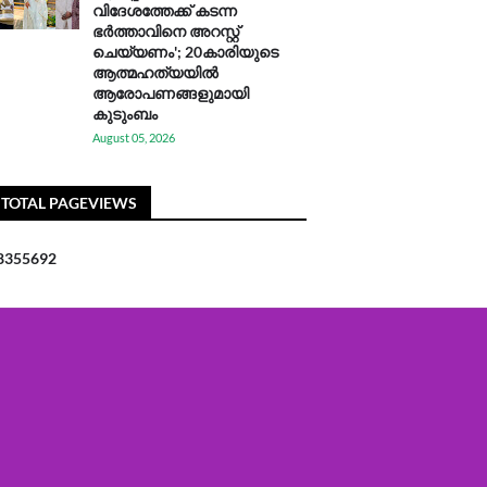
വിദേശത്തേക്ക് കടന്ന
ഭർത്താവിനെ അറസ്റ്റ്
ചെയ്യണം'; 20കാരിയുടെ
ആത്മഹത്യയിൽ
ആരോപണങ്ങളുമായി
കുടുംബം
August 05, 2026
TOTAL PAGEVIEWS
8
3
5
5
6
9
2