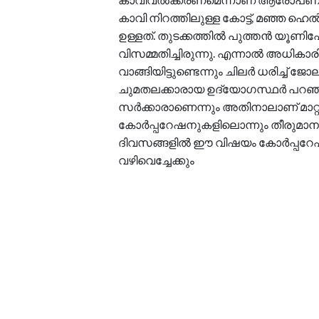
കാവി നിറത്തിലുള്ള കോട്ട്, മഞ്ഞ ഹെൽ
ഉള്ളത്. തുടക്കത്തിൽ പുത്തൻ യൂണിഫ
വിസമ്മതിച്ചിരുന്നു. എന്നാൽ അധിക
വാങ്ങിയിട്ടുണ്ടെന്നും ചിലർ ധരിച്ച് 
ചുമതലക്കാരായ ഉദ്യോഗസ്ഥർ പറഞ്ഞു
സർക്കാരാണെന്നും അതിനാലാണ് മാറ്റം
കോർപ്പറേഷനുകളിലൊന്നും തീരുമാനമെട
ദിവസങ്ങളിൽ ഈ വിഷയം കോർപ്പറേഷൻ
വഴിവെച്ചേക്കും