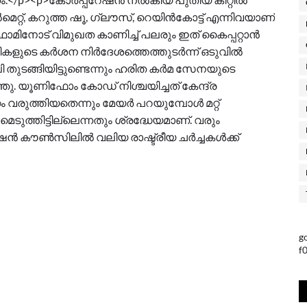
മെറ്റ്, കറുത്ത ഷൂ, ഗ്ലൗസ്, റെയിൻകോട്ട് എന്നിവയാണ്
ോമിനോട് വിമുഖത കാണിച്ച് പലരും ഇത് കൈപ്പറ്റാൻ
ാരികളുടെ കർശന നിർദേശത്തെത്തുടർന്ന് ഒടുവിൽ
ജോലി തുടങ്ങിയിട്ടുണ്ടെന്നും ഹരിത കർമ സേനയുടെ
. യൂണിഫോം കോഡ് നിശ്ചയിച്ചത് കേന്ദ്ര
 വരുത്തിയതെന്നും മേയർ പറയുമ്പോൾ മറ്റ്
ുത്തിട്ടില്ലെന്നതും ശ്രദ്ധേയമാണ്. വരും
 കൗൺസിലിൽ വലിയ രാഷ്ട്രീയ ചർച്ചകൾക്ക്
g
f