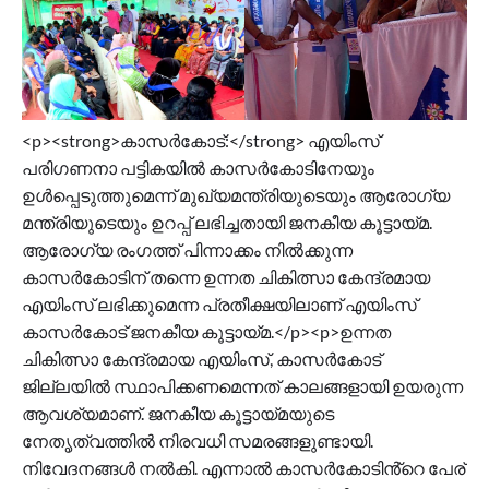
<p><strong>കാസർകോട്:</strong> എയിംസ്
പരിഗണനാ പട്ടികയിൽ കാസർകോടിനേയും
ഉൾപ്പെടുത്തുമെന്ന് മുഖ്യമന്ത്രിയുടെയും ആരോഗ്യ
മന്ത്രിയുടെയും ഉറപ്പ് ലഭിച്ചതായി ജനകീയ കൂട്ടായ്മ.
ആരോഗ്യ രംഗത്ത് പിന്നാക്കം നിൽക്കുന്ന
കാസർകോടിന് തന്നെ ഉന്നത ചികിത്സാ കേന്ദ്രമായ
എയിംസ് ലഭിക്കുമെന്ന പ്രതീക്ഷയിലാണ് എയിംസ്
കാസർകോട് ജനകീയ കൂട്ടായ്മ.</p><p>ഉന്നത
ചികിത്സാ കേന്ദ്രമായ എയിംസ്, കാസർകോട്
ജില്ലയിൽ സ്ഥാപിക്കണമെന്നത് കാലങ്ങളായി ഉയരുന്ന
ആവശ്യമാണ്. ജനകീയ കൂട്ടായ്മയുടെ
നേതൃത്വത്തിൽ നിരവധി സമരങ്ങളുണ്ടായി.
നിവേദനങ്ങൾ നൽകി. എന്നാൽ കാസർകോടിൻ്റെ പേര്