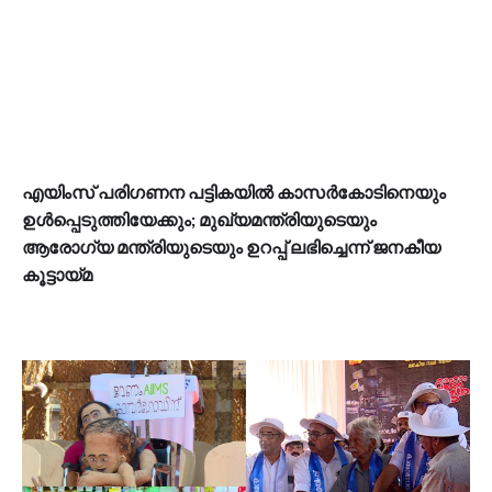
എയിംസ് പരിഗണന പട്ടികയിൽ കാസർകോടിനെയും
ഉൾപ്പെടുത്തിയേക്കും; മുഖ്യമന്ത്രിയുടെയും
ആരോഗ്യ മന്ത്രിയുടെയും ഉറപ്പ് ലഭിച്ചെന്ന് ജനകീയ
കൂട്ടായ്മ