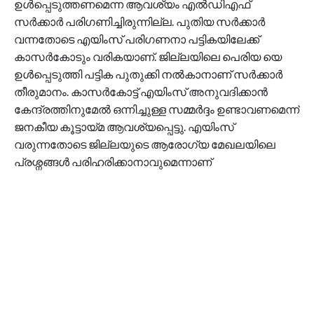
ഉൾപ്പെടുത്തണമെന്ന ആവശ്യം എൽഡിഎഫ്
സർക്കാർ പരിഗണിച്ചിരുന്നില്ല. പുതിയ സർക്കാർ
വന്നതോടെ എയിംസ് പരിഗണനാ പട്ടികയിലേക്ക്
കാസർകോടും വരികയാണ്. ജില്ലയിലെ പെരിയ യെ
ഉൾപ്പെടുത്തി പട്ടിക പുതുക്കി നൽകാനാണ് സർക്കാർ
തീരുമാനം. കാസർകോട്ട് എയിംസ് അനുവദിക്കാൻ
കേന്ദ്രത്തിനുമേൽ ഒന്നിച്ചുള്ള സമ്മർദ്ദം ഉണ്ടാവണമെന്ന്
ജനകീയ കൂട്ടായ്മ ആവശ്യപ്പെട്ടു. എയിംസ്
വരുന്നതോടെ ജില്ലയുടെ ആരോഗ്യ മേഖലയിലെ
പ്രശ്നങ്ങൾ പരിഹരിക്കാനാവുമെന്നാണ്