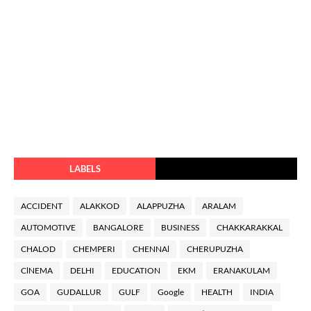
LABELS
ACCIDENT
ALAKKOD
ALAPPUZHA
ARALAM
AUTOMOTIVE
BANGALORE
BUSINESS
CHAKKARAKKAL
CHALOD
CHEMPERI
CHENNAl
CHERUPUZHA
ClNEMA
DELHI
EDUCATION
EKM
ERANAKULAM
GOA
GUDALLUR
GULF
Google
HEALTH
INDIA