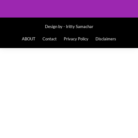
Design by -
Iritty Samachar
ABOUT
Contact
Privacy Policy
Disclaimers