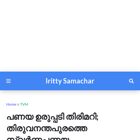
Iritty Samachar
Home
TVM
പണയ ഉരുപ്പടി തിരിമറി;
തിരുവനന്തപുരത്തെ
സ്വര്‍ണപണയ