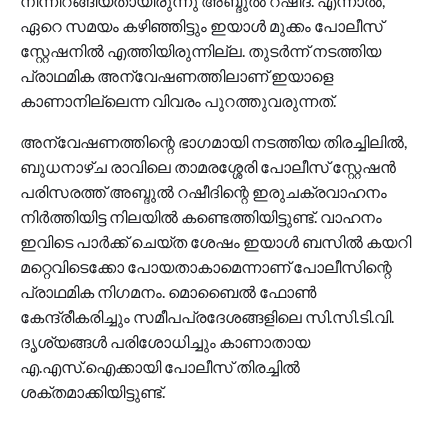
നിന്നിറങ്ങിയതായിരുന്നു അബ്ദുല്‍ റഷീദ്. എന്നാല്‍,
ഏറെ സമയം കഴിഞ്ഞിട്ടും ഇയാള്‍ മുക്കം പോലീസ്
സ്റ്റേഷനില്‍ എത്തിയിരുന്നില്ല. തുടര്‍ന്ന് നടത്തിയ
പ്രാഥമിക അന്വേഷണത്തിലാണ് ഇയാളെ
കാണാനില്ലെന്ന വിവരം പുറത്തുവരുന്നത്.
അന്വേഷണത്തിന്റെ ഭാഗമായി നടത്തിയ തിരച്ചിലില്‍,
ബുധനാഴ്ച രാവിലെ താമരശ്ശേരി പോലീസ് സ്റ്റേഷന്‍
പരിസരത്ത് അബ്ദുല്‍ റഷീദിന്റെ ഇരുചക്രവാഹനം
നിര്‍ത്തിയിട്ട നിലയില്‍ കണ്ടെത്തിയിട്ടുണ്ട്. വാഹനം
ഇവിടെ പാര്‍ക്ക് ചെയ്ത ശേഷം ഇയാള്‍ ബസില്‍ കയറി
മറ്റെവിടെക്കോ പോയതാകാമെന്നാണ് പോലീസിന്റെ
പ്രാഥമിക നിഗമനം. മൊബൈല്‍ ഫോണ്‍
കേന്ദ്രീകരിച്ചും സമീപപ്രദേശങ്ങളിലെ സി.സി.ടി.വി.
ദൃശ്യങ്ങള്‍ പരിശോധിച്ചും കാണാതായ
എ.എസ്.ഐക്കായി പോലീസ് തിരച്ചില്‍
ശക്തമാക്കിയിട്ടുണ്ട്.