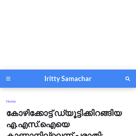
Iritty Samachar
Home
കോഴിക്കോട്ട് ഡ്യൂട്ടിക്കിറങ്ങിയ
എ.എസ്.ഐയെ
കാണാനില്ലെന്ന് പരാതി;