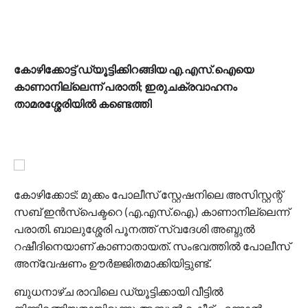
കോഴിക്കോട്ട് ഡ്യൂട്ടിക്കിറങ്ങിയ എ.എസ്.ഐയെ
കാണാനില്ലെന്ന് പരാതി; ഇരുചക്രവാഹനം
താമരശ്ശേരിയില്‍ കണ്ടെത്തി
കോഴിക്കോട്: മുക്കം പോലീസ് സ്റ്റേഷനിലെ അസിസ്റ്റന്റ്
സബ് ഇന്‍സ്‌പെക്ടറെ (എ.എസ്.ഐ.) കാണാനില്ലെന്ന്
പരാതി. ബാലുശ്ശേരി പൂനത്ത് സ്വദേശി അബ്ദുല്‍
റഷീദിനെയാണ് കാണാതായത്. സംഭവത്തില്‍ പോലീസ്
അന്വേഷണം ഊര്‍ജ്ജിതമാക്കിയിട്ടുണ്ട്.
ബുധനാഴ്ച രാവിലെ ഡ്യൂട്ടിക്കായി വീട്ടില്‍