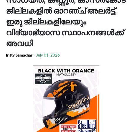
ജില്ലകളിൽ ഓറഞ്ച് അലർട്ട്,
ഇരു ജില്ലകളിലേയും
വിദ്യാഭ്യാസ സ്ഥാപനങ്ങൾക്ക്
അവധി
Iritty Samachar
-
July 01, 2026