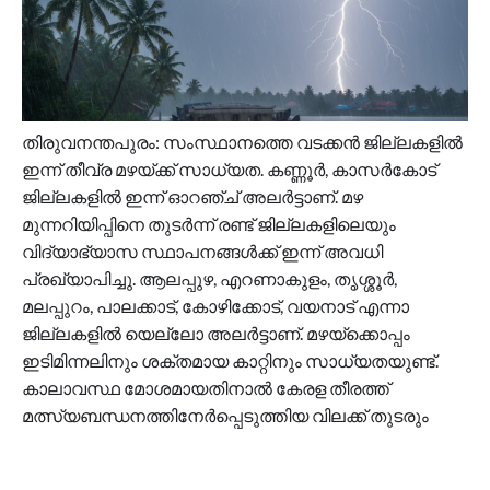
തിരുവനന്തപുരം: സംസ്ഥാനത്തെ വടക്കൻ ജില്ലകളിൽ
ഇന്ന് തീവ്ര മഴയ്ക്ക് സാധ്യത. കണ്ണൂർ, കാസർകോട്
ജില്ലകളിൽ ഇന്ന് ഓറഞ്ച് അലർട്ടാണ്. മഴ
മുന്നറിയിപ്പിനെ തുടർന്ന് രണ്ട് ജില്ലകളിലെയും
വിദ്യാഭ്യാസ സ്ഥാപനങ്ങൾക്ക് ഇന്ന് അവധി
പ്രഖ്യാപിച്ചു. ആലപ്പുഴ, എറണാകുളം, തൃശ്ശൂർ,
മലപ്പുറം, പാലക്കാട്, കോഴിക്കോട്, വയനാട് എന്നാ
ജില്ലകളിൽ യെല്ലോ അലർട്ടാണ്. മഴയ്ക്കൊപ്പം
ഇടിമിന്നലിനും ശക്തമായ കാറ്റിനും സാധ്യതയുണ്ട്.
കാലാവസ്ഥ മോശമായതിനാൽ കേരള തീരത്ത്
മത്സ്യബന്ധനത്തിനേർപ്പെടുത്തിയ വിലക്ക് തുടരും