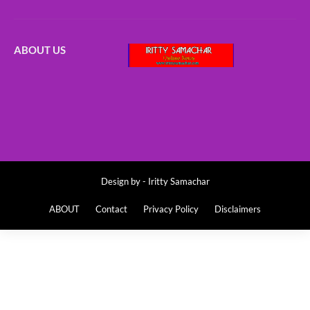
ABOUT US
Design by -
Iritty Samachar
ABOUT
Contact
Privacy Policy
Disclaimers