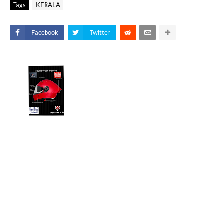
Tags
KERALA
Facebook
Twitter