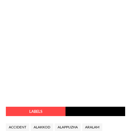
LABELS
ACCIDENT
ALAKKOD
ALAPPUZHA
ARALAM