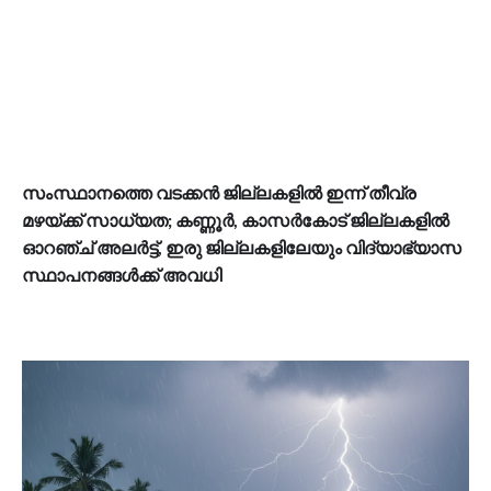
സംസ്ഥാനത്തെ വടക്കൻ ജില്ലകളിൽ ഇന്ന് തീവ്ര
മഴയ്ക്ക് സാധ്യത; കണ്ണൂർ, കാസർകോട് ജില്ലകളിൽ
ഓറഞ്ച് അലർട്ട്, ഇരു ജില്ലകളിലേയും വിദ്യാഭ്യാസ
സ്ഥാപനങ്ങൾക്ക് അവധി