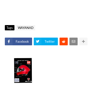
Tags
WAYANAD
Facebook
Twitter