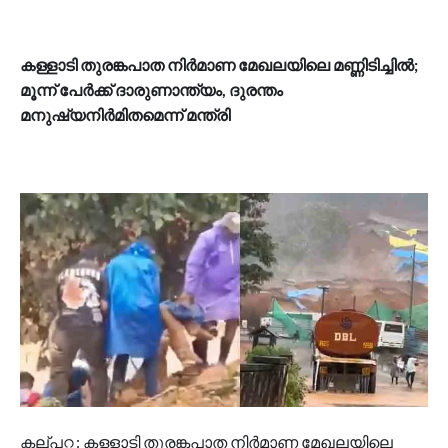
കള്ളാടി തുരങ്കപാത നിർമാണ മേഖലയിലെ മണ്ണിടിച്ചിൽ;
മൂന്ന് പേർക്ക് ദാരുണാന്ത്യം, ദുരന്തം
മനുഷ്യനിർമിതമെന്ന് മന്ത്രി
കല്പറ്റ : കള്ളാടി തുരങ്കപാത നിർമാണ മേഖലയിലെ