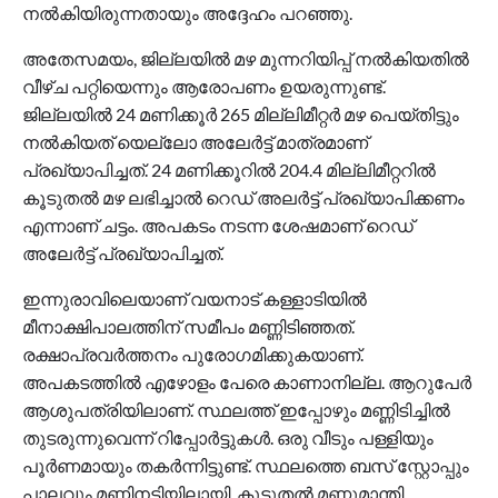
നൽകിയിരുന്നതായും അദ്ദേഹം പറഞ്ഞു.
അതേസമയം, ജില്ലയിൽ മഴ മുന്നറിയിപ്പ് നൽകിയതിൽ
വീഴ്ച പറ്റിയെന്നും ആരോപണം ഉയരുന്നുണ്ട്.
ജില്ലയില്‍ 24 മണിക്കൂര്‍ 265 മില്ലിമീറ്റര്‍ മഴ പെയ്തിട്ടും
നല്‍കിയത് യെല്ലോ അലേര്‍ട്ട് മാത്രമാണ്
പ്രഖ്യാപിച്ചത്. 24 മണിക്കൂറില്‍ 204.4 മില്ലിമീറ്ററില്‍
കൂടുതല്‍ മഴ ലഭിച്ചാല്‍ റെഡ് അലര്‍ട്ട് പ്രഖ്യാപിക്കണം
എന്നാണ് ചട്ടം. അപകടം നടന്ന ശേഷമാണ് റെഡ്
അലേര്‍ട്ട് പ്രഖ്യാപിച്ചത്.
ഇന്നുരാവിലെയാണ് വയനാട് കള്ളാടിയിൽ
മീനാക്ഷിപാലത്തിന് സമീപം മണ്ണിടിഞ്ഞത്.
രക്ഷാപ്രവർത്തനം പുരാേഗമിക്കുകയാണ്.
അപകടത്തിൽ എഴോളം പേരെ കാണാനില്ല. ആറുപേർ
ആശുപത്രിയിലാണ്. സ്ഥലത്ത് ഇപ്പോഴും മണ്ണിടിച്ചിൽ
തുടരുന്നുവെന്ന് റിപ്പോർട്ടുകൾ. ഒരു വീടും പള്ളിയും
പൂർണമായും തകർന്നിട്ടുണ്ട്. സ്ഥലത്തെ ബസ് സ്റ്റോപ്പും
പാലവും മണ്ണിനടിയിലായി. കൂടുതൽ മണ്ണുമാന്തി