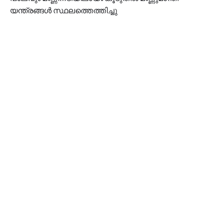
യന്ത്രങ്ങൾ സ്ഥലത്തെത്തിച്ചു