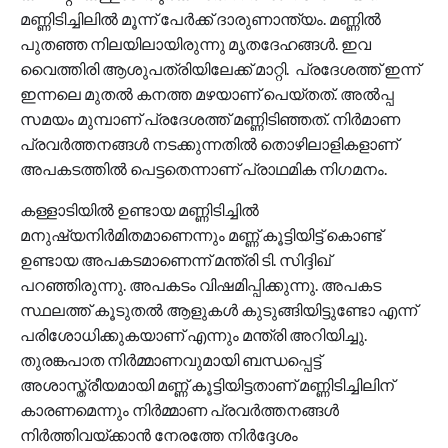
മണ്ണിടിച്ചിലിൽ മൂന്ന് പേർക്ക് ദാരുണാന്ത്യം. മണ്ണിൽ
പുതഞ്ഞ നിലയിലായിരുന്നു മൃതദേഹങ്ങൾ. ഇവ
വൈത്തിരി ആശുപത്രിയിലേക്ക് മാറ്റി. പ്രദേശത്ത് ഇന്ന്
ഇന്നലെ മുതൽ കനത്ത മഴയാണ് പെയ്തത്. അൽപ്പ
സമയം മുമ്പാണ് പ്രദേശത്ത് മണ്ണിടിഞ്ഞത്. നിർമാണ
പ്രവർത്തനങ്ങൾ നടക്കുന്നതിൽ തൊഴിലാളികളാണ്
അപകടത്തിൽ പെട്ടതെന്നാണ് പ്രാഥമിക നിഗമനം.
കള്ളാടിയിൽ ഉണ്ടായ മണ്ണിടിച്ചിൽ
മനുഷ്യനിർമിതമാണെന്നും മണ്ണ് കൂട്ടിയിട്ട് കൊണ്ട്
ഉണ്ടായ അപകടമാണെന്ന് മന്ത്രി ടി. സിദ്ദിഖ്
പറഞ്ഞിരുന്നു. അപകടം വിഷമിപ്പിക്കുന്നു. അപകട
സ്ഥലത്ത് കൂടുതൽ ആളുകൾ കുടുങ്ങിയിട്ടുണ്ടോ എന്ന്
പരിശോധിക്കുകയാണ് എന്നും മന്ത്രി അറിയിച്ചു.
തുരങ്കപാത നിർമ്മാണവുമായി ബന്ധപ്പെട്ട്
അശാസ്ത്രീയമായി മണ്ണ് കൂട്ടിയിട്ടതാണ് മണ്ണിടിച്ചിലിന്
കാരണമെന്നും നിർമ്മാണ പ്രവർത്തനങ്ങൾ
നിർത്തിവയ്‌ക്കാൻ നേരത്തേ നിർദ്ദേശം