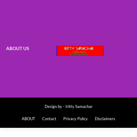
ABOUT US
Design by -
Iritty Samachar
ABOUT
Contact
Privacy Policy
Disclaimers