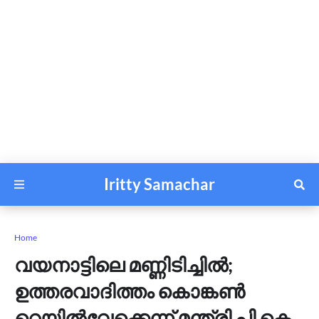
Iritty Samachar
Home
വയനാട്ടിലെ മണ്ണിടിച്ചിൽ;
ഉത്തരവാദിത്തം കൊങ്കൺ
റെയിൽവേക്കെന്ന് മന്ത്രി പി കെ