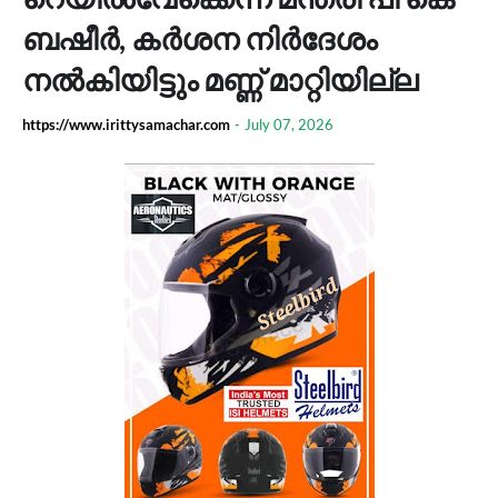
ബഷീർ, കർശന നിർദേശം
നൽകിയിട്ടും മണ്ണ് മാറ്റിയില്ല
https://www.irittysamachar.com
-
July 07, 2026