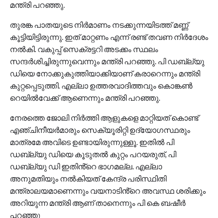
മന്ത്രി പറഞ്ഞു.
തുരങ്ക പാതയുടെ നിർമാണം നടക്കുന്നയിടത്ത് മണ്ണ്
കൂട്ടിയിട്ടിരുന്നു. ഇത് മാറ്റണം എന്ന് രണ്ട് തവണ നിർദേശം
നൽകി. വകുപ്പ് സെക്രട്ടറി അടക്കം സ്ഥലം
സന്ദർശിച്ചിരുന്നുവെന്നും മന്ത്രി പറഞ്ഞു. പി ഡബ്ല്യു
ഡിയെ നോക്കുകുത്തിയാക്കിയാണ് കരാറെന്നും മന്ത്രി
കുറ്റപ്പെടുത്തി. എല്ലാ ഉത്തരവാദിത്തവും കൊങ്കൺ
റെയിൽവേക്ക് ആണെന്നും മന്ത്രി പറഞ്ഞു.
നേരത്തെ ജോലി നിർത്തി ആളുകളെ മാറ്റിയത് കൊണ്ട്
എഞ്ചിനീയർമാരും സെക്യൂരിറ്റി ഉദ്യോഗസ്ഥരും
മാത്രമേ അവിടെ ഉണ്ടായിരുന്നുള്ളൂ. ഇതിൽ പി
ഡബ്ല്യു ഡിയെ കൂടുതൽ കുറ്റം പറയരുത്, പി
ഡബ്ല്യു ഡി ഇതിൻ്റെ ഭാഗമല്ല. എല്ലാ
അനുമതിയും നൽകിയത് കേന്ദ്ര പരിസ്ഥിതി
മന്ത്രാലയമാണെന്നും വയനാടിൻ്റെ അവസ്ഥ ശരിക്കും
അറിയുന്ന മന്ത്രി ആണ് താനെന്നും പി കെ ബഷീർ
പറഞ്ഞു