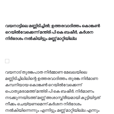
വയനാട്ടിലെ മണ്ണിടിച്ചിൽ; ഉത്തരവാദിത്തം കൊങ്കൺ
റെയിൽവേക്കെന്ന് മന്ത്രി പി കെ ബഷീർ, കർശന
നിർദേശം നൽകിയിട്ടും മണ്ണ് മാറ്റിയില്ല
വയനാട് തുരങ്കപാത നിർമ്മാണ മേഖലയിലെ
മണ്ണിടിച്ചിലിലിന്റെ ഉത്തരവാദിത്തം തുരങ്ക നിർമാണ
കമ്പനിയായ കൊങ്കൺ റെയിൽവേക്കെന്ന്
പൊതുമരാമത്ത് മന്ത്രി പി കെ ബഷീർ. നിർമാണം
നടക്കുന്നയിടത്ത് മണ്ണ് അശാസ്ത്രീയമായി കൂട്ടിയിട്ടത്
നീക്കം ചെയ്യണമെന്ന് കർശന നിർദേശം
നൽകിയിന്നെന്നും എന്നിട്ടും മണ്ണ് മാറ്റിയില്ല എന്നും