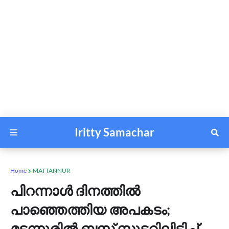
Iritty Samachar
Home
MATTANNUR
പിറന്നാൾ ദിനത്തിൽ
പാഞ്ഞെത്തിയ അപകടം;
മട്ടന്നൂരിൽ ബസ് സ്കൂ‌ട്ടറിലിടിച്ച്