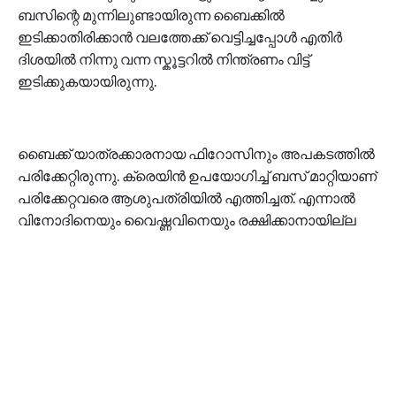
ബസിന്റെ മുന്നിലുണ്ടായിരുന്ന ബൈക്കിൽ
ഇടിക്കാതിരിക്കാൻ വലത്തേക്ക് വെട്ടിച്ചപ്പോൾ എതിർ
ദിശയിൽ നിന്നു വന്ന സ്കൂട്ടറിൽ നിന്ത്രണം വിട്ട്
ഇടിക്കുകയായിരുന്നു.
ബൈക്ക് യാത്രക്കാരനായ ഫിറോസിനും അപകടത്തിൽ
പരിക്കേറ്റിരുന്നു. ക്രെയിൻ ഉപയോഗിച്ച് ബസ് മാറ്റിയാണ്
പരിക്കേറ്റവരെ ആശുപത്രിയിൽ എത്തിച്ചത്. എന്നാൽ
വിനോദിനെയും വൈഷ്ണവിനെയും രക്ഷിക്കാനായില്ല