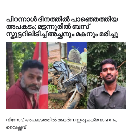
പിറന്നാൾ ദിനത്തിൽ പാഞ്ഞെത്തിയ
അപകടം; മട്ടന്നൂരിൽ ബസ്
സ്കൂ‌ട്ടറിലിടിച്ച് അച്ഛനും മകനും മരിച്ചു
വിനോദ്, അപകടത്തിൽ തകർന്ന ഇരുചക്രവാഹനം,
വൈഷ്ണവ്