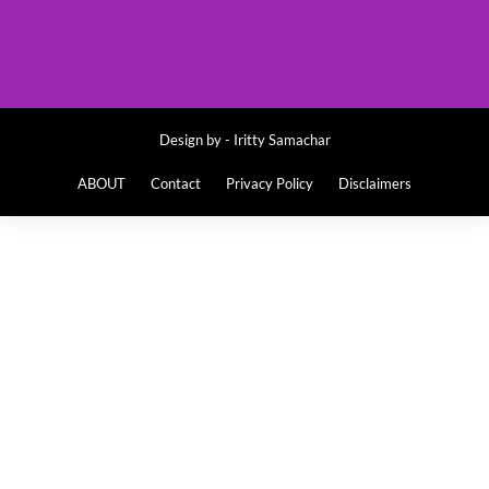
Design by -
Iritty Samachar
ABOUT
Contact
Privacy Policy
Disclaimers