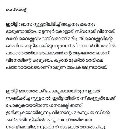
വെബ് ഡെസ്ക്
ഇരിട്ടി :
ബസ് സ്കൂട്ടറിലിടിച്ച് അച്ഛനും മകനും
ദാരുണാന്ത്യം. മട്ടന്നൂർ കോളാരി സ്വദേശി വിനോദ്,
മകൻ വൈഷ്ണവ് എന്നിവരാണ് മരിച്ചത്. വൈഷ്ണവിന്റെ
ജന്മദിനം കൂടിയായിരുന്നു ഇന്ന്. പിറന്നാൾ ദിനത്തിൽ
പാഞ്ഞെത്തിയ അപകടത്തിന്റെ ആഘാത്തിലാണ്
വിനോദിന്റെ കുടുംബം. കൂരൻ മുക്കിൽ രാവിലെ
പത്തരയോടെയാണ് ദാരുണ അപകടമുണ്ടായത്.
ഇരിട്ടി ഭാഗത്തേക്ക് പോകുകയായിരുന്ന ഇവർ
സഞ്ചരിച്ച സ്കൂട്ടറിൽ, ഇരിട്ടിയിൽനിന്ന് കണ്ണൂരിലേക്ക്
പോകുകയായിരുന്ന ധനലക്ഷ്മി ബസ്
ഇടിക്കുകയായിരുന്നു. വിനോദും മകനും ബസിന്റെ
ചക്രത്തിനടിയിൽപ്പെട്ടു. ബസ് അമിത വേ​
ഗതയിലായിരുന്നുവെന്ന് നാട്ടുകാർ ആരോപിച്ചു.