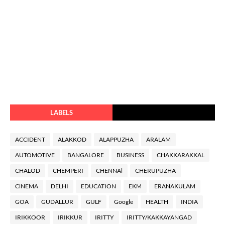
LABELS
ACCIDENT
ALAKKOD
ALAPPUZHA
ARALAM
AUTOMOTIVE
BANGALORE
BUSINESS
CHAKKARAKKAL
CHALOD
CHEMPERI
CHENNAl
CHERUPUZHA
ClNEMA
DELHI
EDUCATION
EKM
ERANAKULAM
GOA
GUDALLUR
GULF
Google
HEALTH
INDIA
IRIKKOOR
IRIKKUR
IRITTY
IRITTY/KAKKAYANGAD