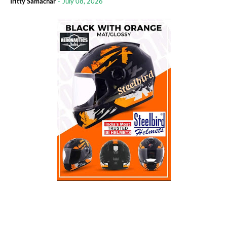
Iritty Samachar
-
July 08, 2026