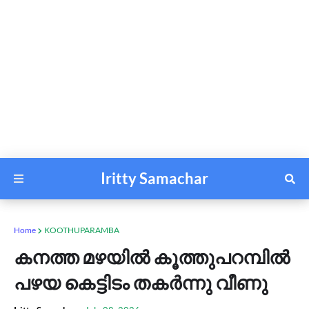
Iritty Samachar
Home
KOOTHUPARAMBA
കനത്ത മഴയിൽ കൂത്തുപറമ്പിൽ
പഴയ കെട്ടിടം തകർന്നു വീണു