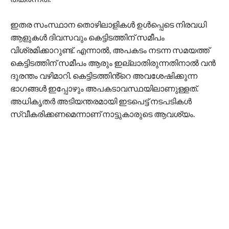
ഇതര സംസ്ഥാന തൊഴിലാളികൾ ഉൾപ്പെടെ നിരവധി
ആളുകൾ ദിവസവും കെട്ടിടത്തിന് സമീപം
വിശ്രമിക്കാറുണ്ട്. എന്നാൽ, അപകടം നടന്ന സമയത്ത്
കെട്ടിടത്തിന് സമീപം ആരും ഇല്ലാതിരുന്നതിനാൽ വൻ
ദുരന്തം വഴിമാറി. കെട്ടിടത്തിൻ്റെ അവശേഷിക്കുന്ന
ഭാഗങ്ങൾ ഇപ്പോഴും അപകടാവസ്ഥയിലാണുള്ളത്.
അധികൃതർ അടിയന്തരമായി ഇടപെട്ട് നടപടികൾ
സ്വീകരിക്കണമെന്നാണ് നാട്ടുകാരുടെ ആവശ്യം.