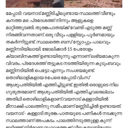
മേപ്പാടി: വയനാട് മണ്ണിടിച്ചിലുണ്ടായ സ്ഥലത്ത് വീണ്ടും
കനത്ത മഴ. പ്രദേശത്ത് നിന്നും ആളുകളെ
മാറ്റിത്തുടങ്ങി. തുരങ്കപാതയ്ക്ക് വേണ്ടി എടുത്ത മണ്ണ്
നിരങ്ങിവന്നതാണ്. ഒരു വീടും പള്ളിയും പൂർണമായും
തകർന്നിട്ടുണ്ട്. സ്ഥലത്തെ ബസ് സ്റ്റോപ്പും പാലവും
മണ്ണിനടിയിലായി. ജോലിക്കാർ 15 പേരോളം
ക്യാബിനകത്ത് ഉണ്ടായിരുന്നു എന്നാണ് ലഭ്യമാകുന്ന
വിവരം. പ്രദേശത്ത് തട്ടുകട നടത്തിയിരുന്ന കുടുംബവും
മണ്ണിനടിയിൽ പെട്ടോ എന്നും സംശയമുണ്ട്.
തൊഴിലാളികളായ 6പേരെ മേപ്പാടി വിംസ്
ആശുപത്രിയിൽ എത്തിച്ചിട്ടുണ്ട്. ഇതിൽ ഒരാളുടെ നില
ഗുരുതരമാണ്. ആശുപത്രിയിൽ എത്തിച്ചവരെല്ലാം
അതിഥി തൊഴിലാളികളാണ്.വയനാട് കള്ളാടിയിൽ
മീനാക്ഷി പാലത്തിനു സമീപമാണ് മണ്ണിടിച്ചിൽ ഉണ്ടായത്.
വയനാട് - കള്ളാടി തുരങ്ക പാതയുടെ പണികൾ നടക്കുന്ന
സ്ഥലത്താണ് അപകടം. പാലത്തിനടുത്തുള്ള കുന്ന്
ഇടിഞ്ഞ് നിർമാണ സ്ഥലത്തേക്ക് വീഴുകയായിരുന്നു.