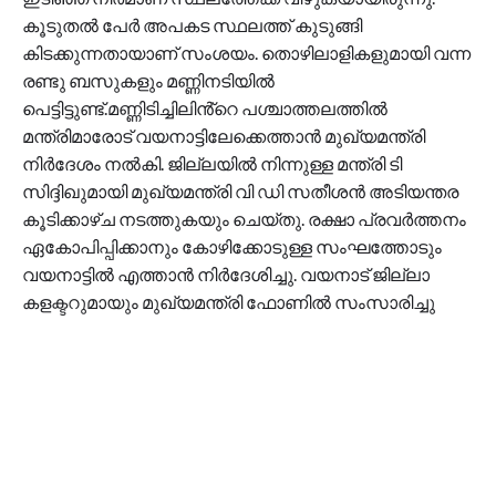
കൂടുതൽ പേർ അപകട സ്ഥലത്ത് കുടുങ്ങി
കിടക്കുന്നതായാണ് സംശയം. തൊഴിലാളികളുമായി വന്ന
രണ്ടു ബസുകളും മണ്ണിനടിയിൽ
പെട്ടിട്ടുണ്ട്.മണ്ണിടിച്ചിലിൻ്റെ പശ്ചാത്തലത്തിൽ
മന്ത്രിമാരോട് വയനാട്ടിലേക്കെത്താൻ മുഖ്യമന്ത്രി
നിർദേശം നൽകി. ജില്ലയിൽ നിന്നുള്ള മന്ത്രി ടി
സിദ്ദിഖുമായി മുഖ്യമന്ത്രി വി ഡി സതീശൻ അടിയന്തര
കൂടിക്കാഴ്ച നടത്തുകയും ചെയ്തു. രക്ഷാ പ്രവർത്തനം
ഏകോപിപ്പിക്കാനും കോഴിക്കോടുള്ള സംഘത്തോടും
വയനാട്ടിൽ എത്താൻ നിർദേശിച്ചു. വയനാട് ജില്ലാ
കളക്ടറുമായും മുഖ്യമന്ത്രി ഫോണിൽ സംസാരിച്ചു