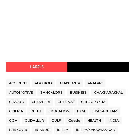
LABELS
ACCIDENT
ALAKKOD
ALAPPUZHA
ARALAM
AUTOMOTIVE
BANGALORE
BUSINESS
CHAKKARAKKAL
CHALOD
CHEMPERI
CHENNAl
CHERUPUZHA
ClNEMA
DELHI
EDUCATION
EKM
ERANAKULAM
GOA
GUDALLUR
GULF
Google
HEALTH
INDIA
IRIKKOOR
IRIKKUR
IRITTY
IRITTY/KAKKAYANGAD