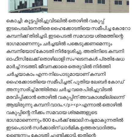
കൊച്ചി: കൂട്ടപ്പിരിച്ചുവിടലിൽ തൊഴിൽ വകുപ്പ്
ഇടപെടലിനെതിരെ ഹൈക്കോടതിയെ സമീപിച്ച കോറോ
കമ്പനിക്ക് തിരിച്ചടി. ഇടപെടൽ സമവായ ശ്രമത്തിന്റെ
ഭാഗമാണെന്നും ചർച്ചയിൽ പങ്കെടുക്കണമെന്നും
കമ്പനിയോട് കോടതി നിർദ്ദേശിച്ചു. അതിനിടെ കമ്പനി
ഓഫീസിലേക്ക് തൊഴിലാളി സംഘടനകള്‍ പ്രതിഷേധ
മാർച്ച് നടത്തി. ജീവനക്കാരെ തെരുവിൽ നിർത്തി
ചർച്ചയാകാം എന്ന നിലപാടുമായാണ് കമ്പനി
ഹൈക്കോടതിയെ സമീപിച്ചത്. പുതിയ ലേബർ കോഡ്
അനുസരിച്ച് മന്ത്രിതല ചർച്ച വരെ പിരിച്ചുവിടൽ
മരവിപ്പിക്കാൻ തൊഴിൽ വകുപ്പിന് അവകാശമില്ലെന്ന്
ആയിരുന്നു കമ്പനി വാദം.</p><p>എന്നാൽ തൊഴിൽ
വകുപ്പിന്റെ നീക്കം സമവായ ശ്രമങ്ങളുടെ
ഭാഗമാണെന്നും 800 പേർക്ക് ജോലി നഷ്ടമാകുന്നതിൽ
ഇടപെടാൻ സർക്കാരിന് ധാർമിക ഉത്തരവാദിത്തം
ഉണ്ടെന്നും കോടതി ചൂണ്ടിക്കാട്ടി. ഇതിന്റെ