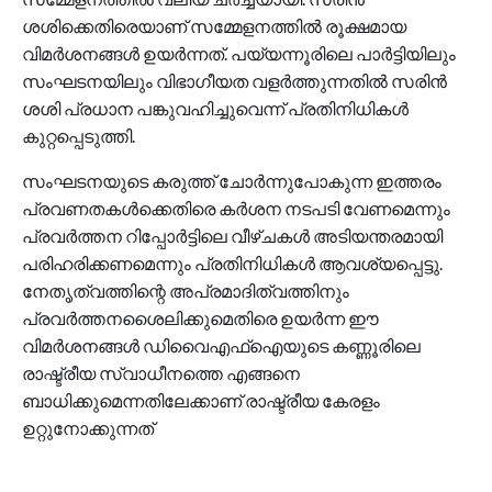
ശശിക്കെതിരെയാണ് സമ്മേളനത്തിൽ രൂക്ഷമായ
വിമർശനങ്ങൾ ഉയർന്നത്. പയ്യന്നൂരിലെ പാർട്ടിയിലും
സംഘടനയിലും വിഭാഗീയത വളർത്തുന്നതിൽ സരിൻ
ശശി പ്രധാന പങ്കുവഹിച്ചുവെന്ന് പ്രതിനിധികൾ
കുറ്റപ്പെടുത്തി.
സംഘടനയുടെ കരുത്ത് ചോർന്നുപോകുന്ന ഇത്തരം
പ്രവണതകൾക്കെതിരെ കർശന നടപടി വേണമെന്നും
പ്രവർത്തന റിപ്പോർട്ടിലെ വീഴ്ചകൾ അടിയന്തരമായി
പരിഹരിക്കണമെന്നും പ്രതിനിധികൾ ആവശ്യപ്പെട്ടു.
നേതൃത്വത്തിന്റെ അപ്രമാദിത്വത്തിനും
പ്രവർത്തനശൈലിക്കുമെതിരെ ഉയർന്ന ഈ
വിമർശനങ്ങൾ ഡിവൈഎഫ്ഐയുടെ കണ്ണൂരിലെ
രാഷ്ട്രീയ സ്വാധീനത്തെ എങ്ങനെ
ബാധിക്കുമെന്നതിലേക്കാണ് രാഷ്ട്രീയ കേരളം
ഉറ്റുനോക്കുന്നത്