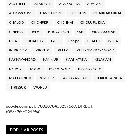
ACCIDENT
ALAKKOD
ALAPPUZHA
ARALAM
AUTOMOTIVE
BANGALORE
BUSINESS
CHAKKARAKKAL
CHALOD
CHEMPERI
CHENNAl
CHERUPUZHA
ClNEMA
DELHI
EDUCATION
EKM
ERANAKULAM
GOA
GUDALLUR
GULF
Google
HEALTH
INDIA
IRIKKOOR
IRIKKUR
IRITTY
IRITTY/KAKKAYANGAD
KAKKAYANGAD
KANNUR
KARNATAKA
KELAKAM
KERALA
KOCHI
KOZHIKODE
MANGALORE
MATTANNUR
PANOOR
PAZHAYANGADI
THALIPPARABA
THRISSUR
WORLD
google.com, pub-7802078433237569, DIRECT,
f08c47fec0942fa0
POPULAR POSTS