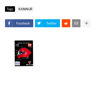
Tags
KANNUR
Facebook
Twitter