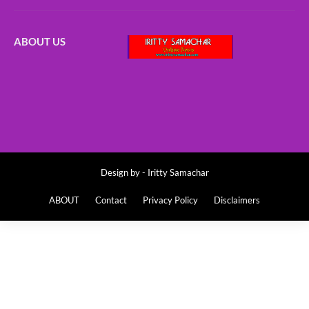
ABOUT US
Design by -
Iritty Samachar
ABOUT
Contact
Privacy Policy
Disclaimers