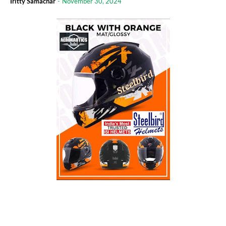
Iritty Samachar
-
November 30, 2024