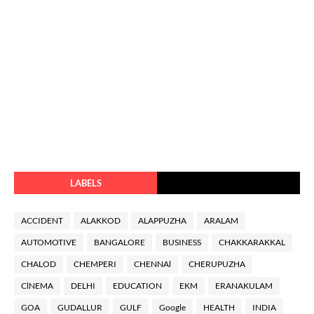
LABELS
ACCIDENT
ALAKKOD
ALAPPUZHA
ARALAM
AUTOMOTIVE
BANGALORE
BUSINESS
CHAKKARAKKAL
CHALOD
CHEMPERI
CHENNAl
CHERUPUZHA
ClNEMA
DELHI
EDUCATION
EKM
ERANAKULAM
GOA
GUDALLUR
GULF
Google
HEALTH
INDIA