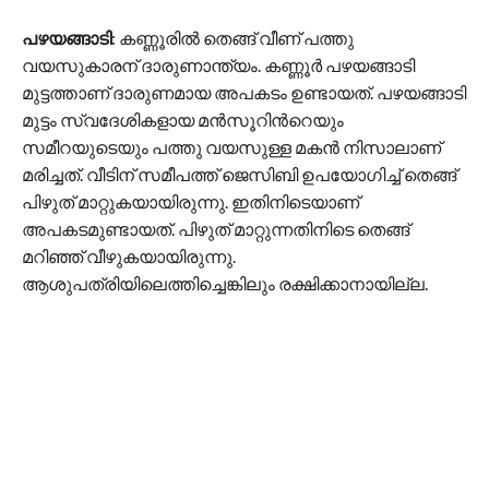
പഴയങ്ങാടി
: കണ്ണൂരിൽ തെങ്ങ് വീണ് പത്തു
വയസുകാരന് ദാരുണാന്ത്യം. കണ്ണൂര്‍ പഴയങ്ങാടി
മുട്ടത്താണ് ദാരുണമായ അപകടം ഉണ്ടായത്. പഴയങ്ങാടി
മുട്ടം സ്വദേശികളായ മൻസൂറിന്‍റെയും
സമീറയുടെയും പത്തു വയസുള്ള മകൻ നിസാലാണ്
മരിച്ചത്. വീടിന് സമീപത്ത് ജെസിബി ഉപയോഗിച്ച് തെങ്ങ്
പിഴുത് മാറ്റുകയായിരുന്നു. ഇതിനിടെയാണ്
അപകടമുണ്ടായത്. പിഴുത് മാറ്റുന്നതിനിടെ തെങ്ങ്
മറിഞ്ഞ് വീഴുകയായിരുന്നു.
ആശുപത്രിയിലെത്തിച്ചെങ്കിലും രക്ഷിക്കാനായില്ല.