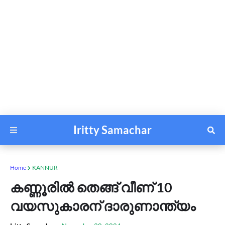
Iritty Samachar
Home
KANNUR
കണ്ണൂരിൽ തെങ്ങ് വീണ് 10
വയസുകാരന് ദാരുണാന്ത്യം