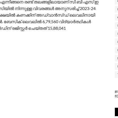
്നിങ്ങനെ രണ്ട് തലങ്ങളിലായാണ് സി ബി എസ് ഇ
ിയിൽ നിന്നുള്ള വിവരങ്ങൾ അനുസരിച്ച് 2023-24
ക്ഷയിൽ കണക്കിന് അഡ്വാൻസ്ഡ് ലെവലിനായി
. ബേസിക് ലെവലിൽ 6,79,560 വിദ്യാർത്ഥികൾ
ഡിന് രജിസ്റ്റർ ചെയ്തത് 15,88,041
g
f