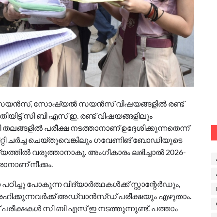
ള്ള സയൻസ്, സോഷ്യൽ സയൻസ് വിഷയങ്ങളിൽ രണ്ട്
ിട്ട് സി ബി എസ് ഇ. രണ്ട് വിഷയങ്ങളിലും
ലങ്ങളിൽ പരീക്ഷ നടത്താനാണ് ഉദ്ദേശിക്കുന്നതെന്ന്
മിറ്റി ചർച്ച ചെയ്തുവെങ്കിലും ​ഗവേണിങ് ബോഡിയുടെ
്യത്തിൽ വരുത്താനാകൂ. അം​ഗീകാരം ലഭിച്ചാൽ 2026-
നാണ് നീക്കം.
്ചു പോകുന്ന വിദ്യാർത്ഥകൾക്ക് സ്റ്റാന്റേർഡും,
്രഹിക്കുന്നവർക്ക് അഡ്വാൻസ്ഡ് പരീക്ഷയും എഴുതാം.
പരീക്ഷകൾ സി ബി എസ് ഇ നടത്തുന്നുണ്ട്. പത്താം