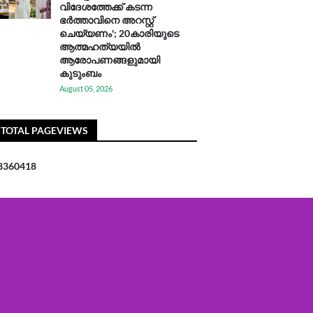
വിദേശത്തേക്ക് കടന്ന
ഭർത്താവിനെ അറസ്റ്റ്
ചെയ്യണം'; 20കാരിയുടെ
ആത്മഹത്യയിൽ
ആരോപണങ്ങളുമായി
കുടുംബം
August 05, 2026
TOTAL PAGEVIEWS
8
3
6
0
4
1
8