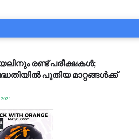
നും രണ്ട് പരീക്ഷകൾ;
ധതിയിൽ പുതിയ മാറ്റങ്ങൾക്ക്
, 2024