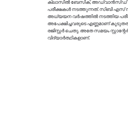
ക്ലാസിൽ ബേസിക്, അഡ്വാൻസ്ഡ് എന
പരീക്ഷകൾ നടത്തുന്നത്. സിബി എസ് സ
അധ്യയന വർഷത്തിൽ നടത്തിയ പരീ
അപേക്ഷിച്ചവരുടെ എണ്ണമാണ് കൂടുതൽ
രജിസ്റ്റർ ചെതു. അതേ സമയം സ്റ്റാന്റേർ
വിദ്യാർത്ഥികളാണ്.