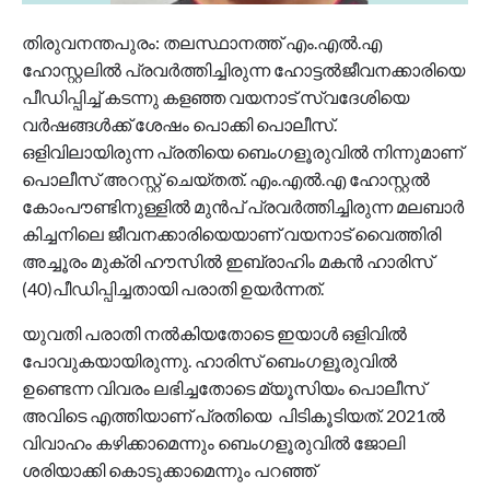
തിരുവനന്തപുരം: തലസ്ഥാനത്ത് എം.എൽ.എ
ഹോസ്റ്റലിൽ പ്രവർത്തിച്ചിരുന്ന ഹോട്ടൽജീവനക്കാരിയെ
പീഡിപ്പിച്ച് കടന്നു കളഞ്ഞ വയനാട് സ്വദേശിയെ
വർഷങ്ങൾക്ക് ശേഷം പൊക്കി പൊലീസ്.
ഒളിവിലായിരുന്ന പ്രതിയെ ബെംഗളൂരുവിൽ നിന്നുമാണ്
പൊലീസ് അറസ്റ്റ് ചെയ്തത്. എം.എൽ.എ ഹോസ്റ്റൽ
കോംപൗണ്ടിനുള്ളിൽ മുൻപ് പ്രവർത്തിച്ചിരുന്ന മലബാർ
കിച്ചനിലെ ജീവനക്കാരിയെയാണ് വയനാട് വൈത്തിരി
അച്ചൂരം മുക്രി ഹൗസിൽ ഇബ്രാഹിം മകൻ ഹാരിസ്
(40)പീഡിപ്പിച്ചതായി പരാതി ഉയർന്നത്.
യുവതി പരാതി നൽകിയതോടെ ഇയാൾ ഒളിവിൽ
പോവുകയായിരുന്നു. ഹാരിസ് ബെംഗളൂരുവിൽ
ഉണ്ടെന്ന വിവരം ലഭിച്ചതോടെ മ്യൂസിയം പൊലീസ്
അവിടെ എത്തിയാണ് പ്രതിയെ പിടികൂടിയത്. 2021ൽ
വിവാഹം കഴിക്കാമെന്നും ബെംഗളൂരുവിൽ ജോലി
ശരിയാക്കി കൊടുക്കാമെന്നും പറഞ്ഞ്