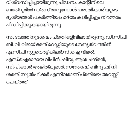
വിശ്വസിപ്പിച്ചായിരുന്നു പീഡനം. കാന്റീനിലെ
ബാത്റൂമിൽ ഡ്രസ് മാറുമ്പോൾ പരാതിക്കാരിയുടെ
ദൃശ്യങ്ങൾ പകർത്തിയും മദ്യം കുടിപ്പിച്ചും നിരന്തരം
പീഡിപ്പിക്കുകയായിരുന്നു.
സംഭവത്തിനുശേഷം പ്രതി ഒളിവിലായിരുന്നു. ഡി.സി.പി
ബി. വി. വിജയ് ഭരത് റെഡ്ഡിയുടെ നേതൃത്വത്തിൽ
എ.സി.പി സ്റ്റുവെർട്ട് കീലർ,സി.ഐ വിമൽ,
എസ്.ഐമാരായ വിപിൻ, ഷിജു, ആശ ചന്ദ്രൻ,
സി.പി.ഒമാർ അജിത്കുമാർ, സന്തോഷ്, ബിനു ,ഷിനി,
ശരത്, സുൽഫിക്കർ എന്നിവരാണ് പ്രതിയെ അറസ്റ്റ്
ചെയ്തത്