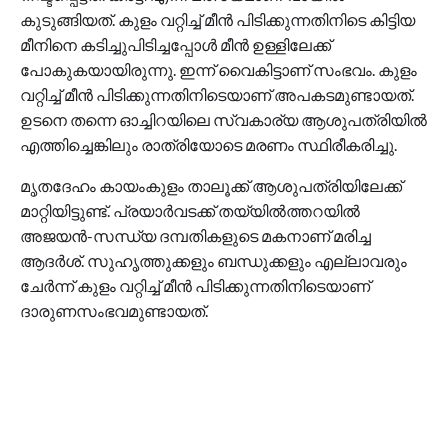
കുടുങ്ങിയത്. കുളം വറ്റിച്ച് മീൻ പിടിക്കുന്നതിനിടെ കിട്ടിയ
മീനിനെ കടിച്ചുപിടിച്ചപ്പോൾ മീന്‍ ഉള്ളിലേക്ക്
പോകുകയായിരുന്നു. ഇന്ന് വൈകിട്ടാണ് സംഭവം. കുളം
വറ്റിച്ച് മീൻ പിടിക്കുന്നതിനിടെയാണ് അപകടമുണ്ടായത്.
ഉടനെ തന്നെ ഓച്ചിറയിലെ സ്വകാര്യ ആശുപത്രിയിൽ
എത്തിച്ചെങ്കിലും രാത്രിയോടെ മരണം സ്ഥിരീകരിച്ചു.
മൃതദേഹം കായംകുളം താലൂക്ക് ആശുപത്രിയിലേക്ക്
മാറ്റിയിട്ടുണ്ട്. പ്രയാര്‍വടക്ക് തയ്യിൽത്തറയിൽ
അജയൻ-സന്ധ്യ ദമ്പതികളുടെ മകനാണ് മരിച്ച
ആദർശ്. സുഹൃത്തുക്കളും ബന്ധുക്കളും എല്ലാവരും
ചേർന്ന് കുളം വറ്റിച്ച് മീൻ പിടിക്കുന്നതിനിടെയാണ്
ദാരുണസംഭവമുണ്ടായത്.