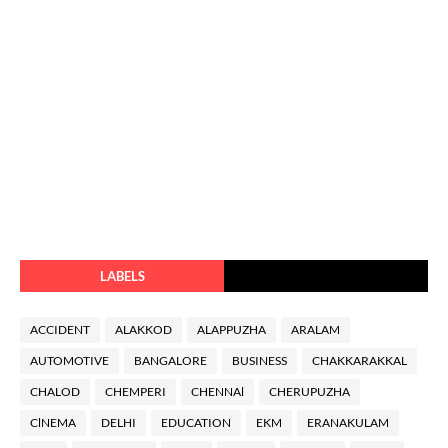
LABELS
ACCIDENT
ALAKKOD
ALAPPUZHA
ARALAM
AUTOMOTIVE
BANGALORE
BUSINESS
CHAKKARAKKAL
CHALOD
CHEMPERI
CHENNAl
CHERUPUZHA
ClNEMA
DELHI
EDUCATION
EKM
ERANAKULAM