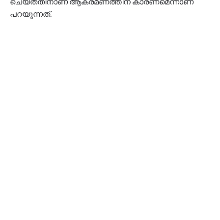
ചെയ്തതിനാണ് ആക്രമണത്തിന് കാരണമെന്നാണ്
പറയുന്നത്.