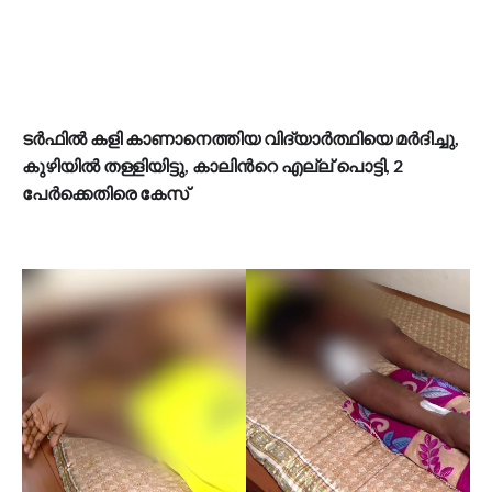
ടർഫിൽ കളി കാണാനെത്തിയ വിദ്യാർത്ഥിയെ മർദിച്ചു,
കുഴിയിൽ തള്ളിയിട്ടു, കാലിന്‍റെ എല്ല് പൊട്ടി, 2
പേർക്കെതിരെ കേസ്