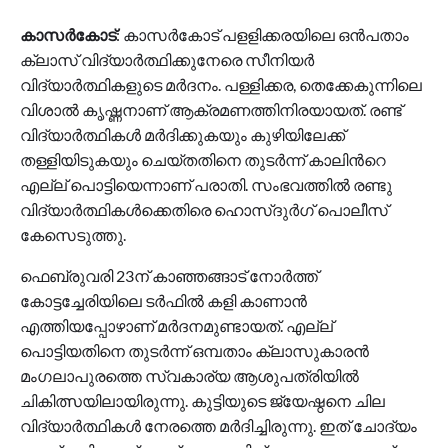
കാസര്‍കോട്
: കാസർകോട് പളളിക്കരയിലെ ഒൻപതാം
ക്ലാസ് വിദ്യാർത്ഥിക്കുനേരെ സീനിയർ
വിദ്യാർത്ഥികളുടെ മർദനം. പള്ളിക്കര, തെക്കേകുന്നിലെ
വിശാൽ കൃഷ്ണനാണ് ആക്രമണത്തിനിരയായത്. രണ്ട്
വിദ്യാർത്ഥികൾ മർദിക്കുകയും കുഴിയിലേക്ക്
തള്ളിയിടുകയും ചെയ്തതിനെ തുടർന്ന് കാലിന്‍റെ
എല്ല് പൊട്ടിയെന്നാണ് പരാതി. സംഭവത്തിൽ രണ്ടു
വിദ്യാർത്ഥികൾക്കെതിരെ ഹൊസ്ദുർഗ് പൊലീസ്
കേസെടുത്തു.
ഫെബ്രുവരി 23ന് കാഞ്ഞങ്ങാട് നോർത്ത്
കോട്ടച്ചേരിയിലെ ടർഫിൽ കളി കാണാൻ
എത്തിയപ്പോഴാണ് മർദനമുണ്ടായത്. എല്ല്
പൊട്ടിയതിനെ തുടർന്ന് ഒമ്പതാം ക്ലാസുകാരൻ
മംഗലാപുരത്തെ സ്വകാര്യ ആശുപത്രിയിൽ
ചികിത്സയിലായിരുന്നു. കുട്ടിയുടെ ജ്യേഷ്ഠനെ ചില
വിദ്യാർത്ഥികൾ നേരത്തെ മർദിച്ചിരുന്നു. ഇത് ചോദ്യം