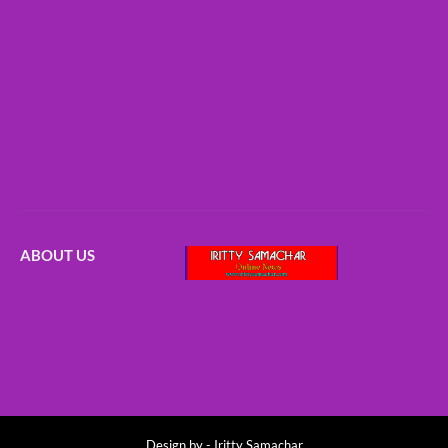
ABOUT US
Design by -
Iritty Samachar