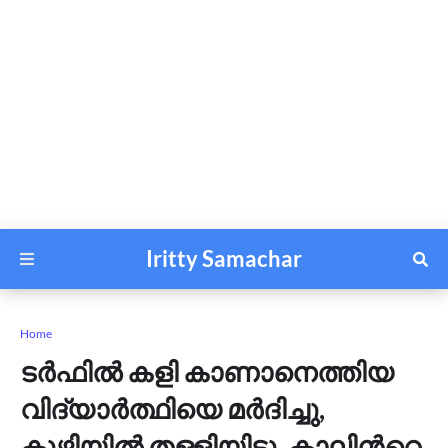
Iritty Samachar
Home
ടർഫിൽ കളി കാണാനെത്തിയ
വിദ്യാർത്ഥിയെ മർദിച്ചു,
കുഴിയിൽ തള്ളിയിട്ടു, കാലിന്‍റെ