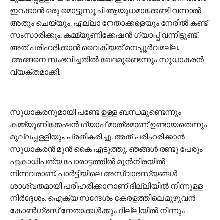
ഇറക്കാൻ ഒരു മൊട്ടുസൂചി ആയുധമാക്കേണ്ടി വന്നാൽ
അതും ചെയ്യും. എല്ലാ നേതാക്കളെയും നേരിൽ കണ്ട്
സംസാരിക്കും. കമ്മ്യൂണിക്കേഷൻ ഗ്യാപ്പ് വന്നിട്ടുണ്ട്.
അത് പരിഹരിക്കാൻ വൈകിയത് മനപ്പൂർവമല്ല.
അങ്ങനെ സംഭവിച്ചതിൽ ഖേദമുണ്ടെന്നും സുധാകരൻ
വ്യക്തമാക്കി.
സുധാകരനുമായി പണ്ടേ ഉള്ള ബന്ധമുണ്ടെന്നും
കമ്മ്യൂണിക്കേഷൻ ഗ്യാപ് മാത്രമാണ് ഉണ്ടായതെന്നും
മുല്ലപ്പള്ളിയും പ്രതികരിച്ചു. അത് പരിഹരിക്കാൻ
സുധാകരൻ മുൻ കൈ എടുത്തു. ഞങ്ങൾ രണ്ടു പേരും
ഏകാധിപത്യ പോരാട്ടത്തിൽ മുൻനിരയിൽ
നിന്നവരാണ്. പാർട്ടിയിലെ അസ്വാരസ്യങ്ങൾ
ശാശ്വതമായി പരിഹരിക്കാനാണ് ദില്ലിയിൽ നിന്നുള്ള
നിർദ്ദേശം. ഐക്യ സന്ദേശം കേരളത്തിലെ മുഴുവൻ
കോൺഗ്രസ് നേതാക്കൾക്കും ദില്ലിയിൽ നിന്നും