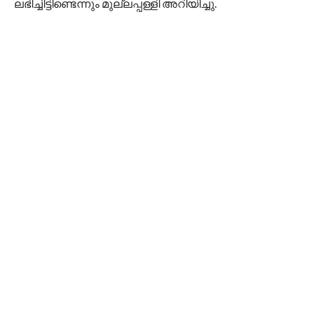
ലഭിച്ചിട്ടിണ്ടെന്നും മുല്ലപ്പള്ളി അറിയിച്ചു.