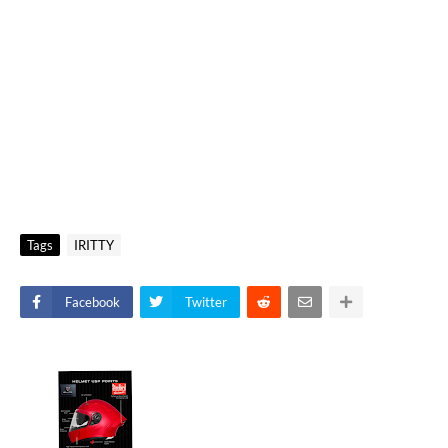
Tags
IRITTY
Facebook
Twitter