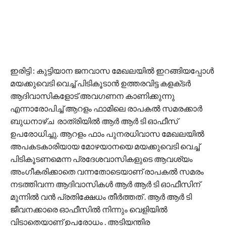
ഇരിട്ടി : കുട്ടിയാന ജനവാസ മേഖലയിൽ ഇറങ്ങിയപ്പോൾ
മയക്കുവെടി വെച്ച് പിടികൂടാൻ ഉത്തരവിട്ട കളക്‌ടർ
ആദിവാസികളോട് അവഗണന കാണിക്കുന്നു
എന്നാരോപിച്ച് ആറളം ഫാമിലെ രാപകൽ സമരക്കാർ
ബുധനാഴ്ച രാത്രിയിൽ ആർ ആർ ടി ഓഫീസ്
ഉപരോധിച്ചു. ആറളം ഫാം പുനരധിവാസ മേഖലയിൽ
അപകടകാരിയായ മോഴയാനയെ മയക്കുവെടി വെച്ച്
പിടികൂടണമെന്ന പ്രദേശവാസികളുടെ ആവശ്യം
അംഗീകരിക്കാതെ വന്നതോടെയാണ് രാപകൽ സമരം
നടത്തിവന്ന ആദിവാസികൾ ആർ ആർ ടി ഓഫീസിന്
മുന്നിൽ വൻ പ്രതിക്ഷേധം തീർത്തത് . ആർ ആർ ടി
ജീവനക്കാരെ ഓഫീസിൽ നിന്നും വെളിയിൽ
വിടാതെയാണ് ഉപരോധം . അടിയന്തിര