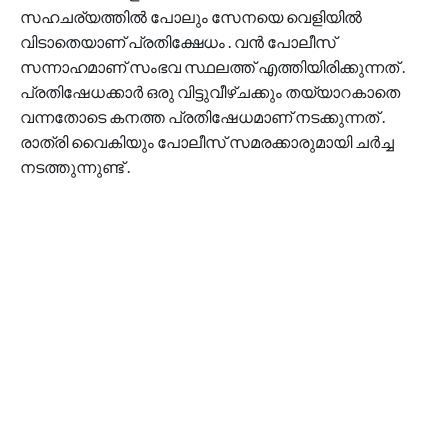
സഹചര്യത്തിൽ പോലും സേനയെ വെളിയിൽ
വിടാതെയാണ് പ്രതിക്ഷേധം . വൻ പോലീസ്
സന്നാഹമാണ് സംഭവ സ്ഥലത്ത് എത്തിയിരിക്കുന്നത് .
പ്രതിഷേധക്കാർ ഒരു വിട്ടുവീഴ്ചക്കും തയ്യാറകാതെ
വന്നതോടെ കനത്ത പ്രതിഷേധമാണ് നടക്കുന്നത് .
രാത്രി വൈകിയും പോലീസ് സമരക്കാരുമായി ചർച്ച
നടത്തുന്നുണ്ട് .