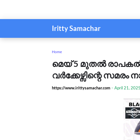
Iritty Samachar
Home
മെയ് 5 മുതൽ രാപക
വർക്കേഴ്സിന്റെ സമരം ന
https://www.irittysamachar.com
-
April 21, 202