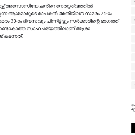
ഴ്സ് അസോസിയേഷൻ്റെ നേതൃത്വത്തിൽ
്നുവരുന്ന ആശമാരുടെ രാപകൽ അതിജീവന സമരം 71-ാം
-ാം ദിവസവും പിന്നിട്ടിട്ടും സർക്കാരിന്റെ ഭാഗത്ത്
െ ഉണ്ടാകാത്ത സാഹചര്യത്തിലാണ് ആശാ
 കടന്നത്.
g
f