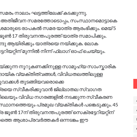
മരം നാലാം ഘട്ടത്തിലേക്ക് കടക്കുന്നു.
കൽ അതിജീവന സമരത്തോടൊപ്പം, സംസ്ഥാനമൊട്ടാകെ
 ആശമാരുടെ രാപകൽ സമര യാത്ര ആരംഭിക്കും. മെയ് 5
ജൂൺ 17 തിരുവനന്തപുരത്ത് യാത്ര സമാപിക്കും.
്ദു ആയിരിക്കും യാത്രയെ നയിക്കുക. ലോക
ിയറ്റിന് മുന്നിൽ നിന്ന് ഫ്ലാഗ് ഓഫ് ചെയ്യും.
്ക്കുന്ന നൂറുകണക്കിനുള്ള സാമൂഹ്യ സാംസ്കാരിക
ിക വ്യക്തിത്വങ്ങൾ, വിവിധതലത്തിലുള്ള
വാക്കൾ തുടങ്ങിയവരൊക്കെ
യെ സ്വീകരിക്കുവാൻ ജില്ലാതല സ്വാഗത
ളിലെയും വിവിധ നഗരങ്ങളിൽ നടക്കുന്ന സ്വീകരണ
ഥാനത്തെയും പ്രമുഖ വ്യക്തികൾ പങ്കെടുക്കും. 45
ൂൺ 17ന് തിരുവനന്തപുരത്ത് സെക്രട്ടേറിയറ്റിന്
ാനത്തെ ആശാപ്രവർത്തകർ ഒന്നടങ്കം ഈ