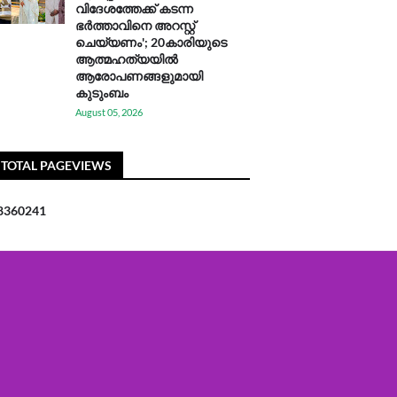
വിദേശത്തേക്ക് കടന്ന
ഭർത്താവിനെ അറസ്റ്റ്
ചെയ്യണം'; 20കാരിയുടെ
ആത്മഹത്യയിൽ
ആരോപണങ്ങളുമായി
കുടുംബം
August 05, 2026
TOTAL PAGEVIEWS
8
3
6
0
2
4
1