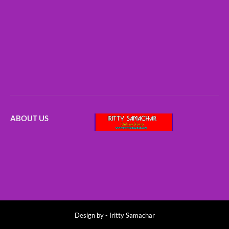
ABOUT US
Design by -
Iritty Samachar