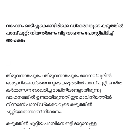
വാഹനം ഓടിച്ചുകൊണ്ടിരിക്കെ ഡ്രൈവറുടെ കഴുത്തിൽ
പാമ്പ് ചുറ്റി; നിയന്ത്രണം വിട്ട വാഹനം പോസ്റ്റിലിടിച്ച്
അപകടം
തിരുവനന്തപുരം : തിരുവനന്തപുരം മാറനല്ലൂരിൽ
ഓട്ടോറിക്ഷ ഡ്രൈവറുടെ കഴുത്തിൽ പാമ്പ് ചുറ്റി. ഹരിത
കർമ്മസേന ശേഖരിച്ച മാലിന്യങ്ങളായിരുന്നു
വാഹനത്തിൽ ഉണ്ടായിരുന്നത്. ഈ മാലിന്യത്തിൽ
നിന്നാണ് പാമ്പ് ഡ്രൈവറുടെ കഴുത്തിൽ
ചുറ്റിയതെന്നാണ് നി​ഗമനം.
കഴുത്തിൽ ചുറ്റിയ പാമ്പിനെ തട്ടി മാറ്റാനുള്ള