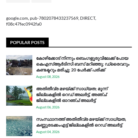
google.com, pub-7802078433237569, DIRECT,
f08c47fec0942fa0
POPULAR POSTS
കോഴിക്കോട് നിന്നും ബെംഗളൂരുവിലേക്ക് പോയ
കെഎസ്ആര്‍ടിസി ബസ് മറിഞ്ഞു; ഡ്രൈവറും
കണ്ടക്ടറും മരിച്ചു: 20 പേര്‍ക്ക് പരിക്ക്
August 08, 2026
അതിതീവ്ര മഴയ്ക്ക് സാധ്യത; മൂന്ന്
ജില്ലകളിൽ റെഡ് അലർട്ട്, അഞ്ച്
ജില്ലകളിൽ ഓറഞ്ച് അലർട്ട്
August 06, 2026
സം​സ്ഥാ​ന​ത്ത് അ​തി​തീ​വ്ര മ​ഴ​യ്ക്ക് സാ​ധ്യ​ത,
കണ്ണൂരടക്കംഎ​ട്ട് ജി​ല്ല​ക​ളി​ൽ റെ​ഡ് അ​ലർ​ട്ട്
August 04, 2026