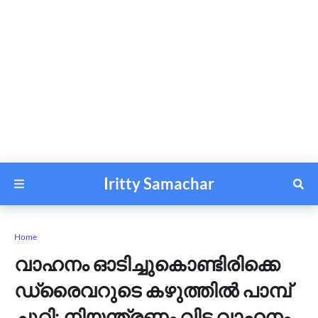
Iritty Samachar
Home
വാഹനം ഓടിച്ചുകൊണ്ടിരിക്കെ
ഡ്രൈവറുടെ കഴുത്തിൽ പാമ്പ്
ചുറ്റി; നിയന്ത്രണം വിട്ട വാഹനം