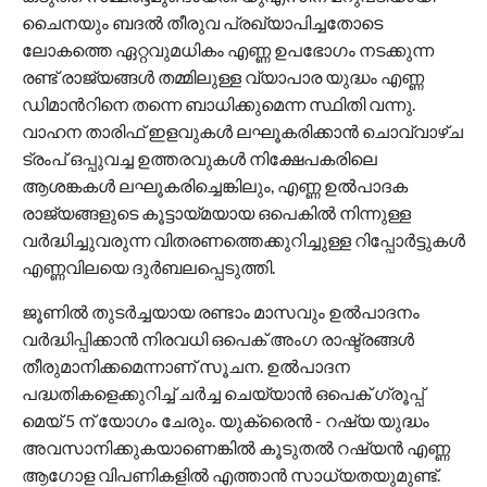
ചൈനയും ബദല്‍ തീരുവ പ്രഖ്യാപിച്ചതോടെ
ലോകത്തെ ഏറ്റവുമധികം എണ്ണ ഉപഭോഗം നടക്കുന്ന
രണ്ട് രാജ്യങ്ങള്‍ തമ്മിലുള്ള വ്യാപാര യുദ്ധം എണ്ണ
ഡിമാന്‍റിനെ തന്നെ ബാധിക്കുമെന്ന സ്ഥിതി വന്നു.
വാഹന താരിഫ് ഇളവുകള്‍ ലഘൂകരിക്കാന്‍ ചൊവ്വാഴ്ച
ട്രംപ് ഒപ്പുവച്ച ഉത്തരവുകള്‍ നിക്ഷേപകരിലെ
ആശങ്കകള്‍ ലഘൂകരിച്ചെങ്കിലും, എണ്ണ ഉല്‍പാദക
രാജ്യങ്ങളുടെ കൂട്ടായ്മയായ ഒപെകില്‍ നിന്നുള്ള
വര്‍ദ്ധിച്ചുവരുന്ന വിതരണത്തെക്കുറിച്ചുള്ള റിപ്പോര്‍ട്ടുകള്‍
എണ്ണവിലയെ ദുര്‍ബലപ്പെടുത്തി.
ജൂണില്‍ തുടര്‍ച്ചയായ രണ്ടാം മാസവും ഉല്‍പാദനം
വര്‍ദ്ധിപ്പിക്കാന്‍ നിരവധി ഒപെക് അംഗ രാഷ്ട്രങ്ങള്‍
തീരുമാനിക്കമെന്നാണ് സൂചന. ഉല്‍പാദന
പദ്ധതികളെക്കുറിച്ച് ചര്‍ച്ച ചെയ്യാന്‍ ഒപെക് ഗ്രൂപ്പ്
മെയ് 5 ന് യോഗം ചേരും. യുക്രൈന്‍ - റഷ്യ യുദ്ധം
അവസാനിക്കുകയാണെങ്കില്‍ കൂടുതല്‍ റഷ്യന്‍ എണ്ണ
ആഗോള വിപണികളില്‍ എത്താന്‍ സാധ്യതയുമുണ്ട്.