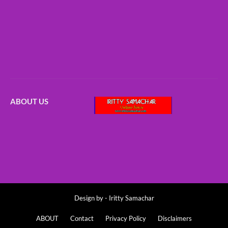
ABOUT US
Design by -
Iritty Samachar
ABOUT
Contact
Privacy Policy
Disclaimers