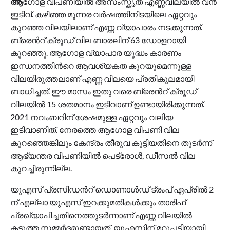
ആ
ഗോള വിപണിയില്‍ അസംസ്കൃത എണ്ണവിലയില്‍ വന്‍
ഇടിവ്. കഴിഞ്ഞ മൂന്നര വര്‍ഷത്തിനിടയിലെ ഏറ്റവും
കുറഞ്ഞ വിലയിലാണ് എണ്ണ വ്യാപാരം നടക്കുന്നത്.
ബ്രെന്‍റ് ക്രൂഡ് വില ബാരലിന് 63 ഡോളറായി
കുറഞ്ഞു. ആഗോള വ്യാപാര യുദ്ധം കാരണം
ഇന്ധനത്തിന്‍റെ ആവശ്യകത കുറയുമെന്നുള്ള
വിലയിരുത്തലാണ് എണ്ണ വിലയെ പ്രതികൂലമായി
ബാധിച്ചത്. ഈ മാസം ഇതു വരെ ബ്രെന്‍റ് ക്രൂഡ്
വിലയില്‍ 15 ശതമാനം ഇടിവാണ് ഉണ്ടായിരിക്കുന്നത്.
2021 നവംബറിന് ശേഷമുള്ള ഏറ്റവും വലിയ
ഇടിവാണിത്. നേരത്തെ ആഗോള വിപണി വില
കുറഞ്ഞെങ്കിലും കേന്ദ്രം തീരുവ കൂട്ടിയതിനെ തുടര്‍ന്ന്
ആഭ്യന്തര വിപണിയില്‍ പെട്രോള്‍, ഡീസല്‍ വില
കുറച്ചിരുന്നില്ല.
യുഎസ് പ്രസിഡന്‍റ് ഡൊണാള്‍ഡ് ട്രംപ് ഏപ്രില്‍ 2
ന് എല്ലാ യുഎസ് ഇറക്കുമതികള്‍ക്കും താരിഫ്
പ്രഖ്യാപിച്ചതിനെത്തുടര്‍ന്നാണ് എണ്ണ വിലയില്‍
കടുത്ത സമ്മര്‍ദ്ദമുണ്ടായത്. യുഎസിന് മറുപടിയായി