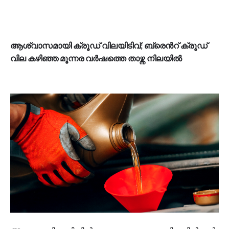
ആശ്വാസമായി ക്രൂഡ് വിലയിടിവ്; ബ്രെന്‍റ് ക്രൂഡ്
വില കഴിഞ്ഞ മൂന്നര വര്‍ഷത്തെ താഴ്ന്ന നിലയില്‍