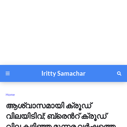
Iritty Samachar
Home
ആശ്വാസമായി ക്രൂഡ്
വിലയിടിവ്; ബ്രെന്‍റ് ക്രൂഡ്
വില കഴിഞ്ഞ മൂന്നര വര്‍ഷത്തെ