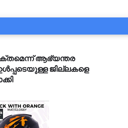
ുക്തമെന്ന് ആഭ്യന്തര
ഉൾപ്പടെയുള്ള ജില്ലകളെ
ക്കി