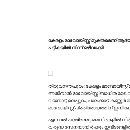
കേരളം മാവോയിസ്റ്റ് മുക്തമെന്ന് ആഭ
പട്ടികയിൽ നിന്ന് ഒഴിവാക്കി
തിരുവനന്തപുരം: കേരളം മാവോയിസ്റ്റ് മു
അതിനാൽ മാവോയിസ്റ്റ് ബാധിത മേഖലകള
വയനാട്, മലപ്പുറം, പാലക്കാട്, കണ്ണൂർ
മാവോയിസ്റ്റ് പ്രതിരോധത്തിന് ഇനി കേ
എന്നാൽ പശ്ചിമഘട്ട മലനിരകളിൽ നിരീക
വിരുദ്ധ സേനയായിരിക്കും ഇവിടങ്ങളിൽ 