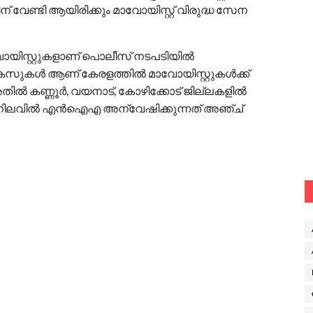
തിന് വേണ്ടി ആയിരിക്കും മാവോയിസ്റ്റ് വിരുദ്ധ സേന
യിസ്റ്റുകളാണ് പൊലീസ് നടപടിയിൽ
5 കേസുകൾ ആണ് കേരളത്തിൽ മാവോയിസ്റ്റുകൾക്ക്
. അതിൽ കണ്ണൂർ, വയനാട്, കോഴിക്കോട് ജില്ലകളിൽ
. നിലവിൽ എൻഐഎ അന്വേഷിക്കുന്നത് അഞ്ച്