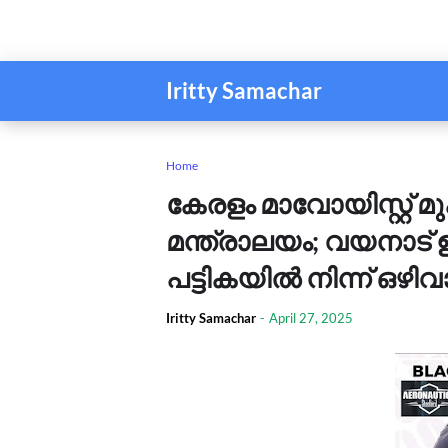
Iritty Samachar
Home
കേരളം മാവോയിസ്റ്റ് മ
മന്ത്രാലയം; വയനാട് 
പട്ടികയിൽ നിന്ന് ഒഴിവാ
Iritty Samachar
-
April 27, 2025