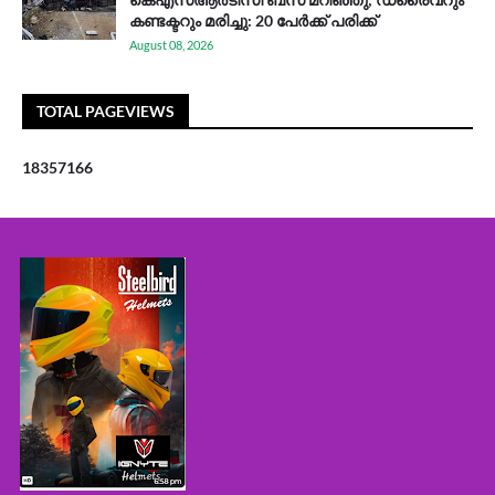
കണ്ടക്ടറും മരിച്ചു: 20 പേര്‍ക്ക് പരിക്ക്
August 08, 2026
TOTAL PAGEVIEWS
1
8
3
5
7
1
6
6