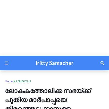
Iritty Samachar
Home
RELIGIOUS
ലോകകത്തോലിക്ക സഭയ്ക്ക്
പുതിയ മാര്‍പാപ്പയെ
തിരഞ്ഞെടുക്കാനുള്ള