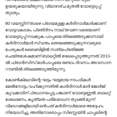
ഉയരുകയായിരുന്നു. വ്യാഴാഴ്ച മുതല്‍ വോട്ടെടുപ്പ്
തുടരും.
80 വയസ്സിന് താഴെ പ്രായമുള്ള കര്‍ദിനാള്‍മാര്‍ക്കാണ്
വോട്ടവകാശം. പ്രതിദിനം നാല് തവണ വരെയാണ്
വോട്ടെടുപ്പ് നടക്കുക. പാപ്പയെ തിരഞ്ഞെടുക്കാനായി
കര്‍ദിനാള്‍മാര്‍ സ്വന്തം തെരഞ്ഞെടുക്കുന്നവരുടെ
പേരുകള്‍ ബൈബിളില്‍ സത്യപ്രതിജ്ഞ
ചെയ്തശേഷമാണ് ബാലറ്റില്‍ രേഖപ്പെടുത്തുന്നത്. 2013-
ല്‍ ഫ്രാന്‍സിസ് മാര്‍പാപ്പയെ രണ്ടാം ദിവസം അവസാന
റൗണ്ടില്‍ തിരഞ്ഞെടുത്തിരുന്നു.
കോണ്‍ക്ലേവിന്റെ ഘട്ടം ഘട്ടമായ നടപടികള്‍
മേല്‍നോട്ടം വഹിക്കുന്നതില്‍ കാര്‍ദിനാള്‍ മാര്‍ ജോര്‍ജ്
കൂവക്കാടിന് പ്രധാനപ്പെട്ട പങ്കാണ്. വോട്ടെണ്ണല്‍, ബാലറ്റ്
ശേഖരണം, കൃത്യത പരിശോധന തുടങ്ങി മൂന്ന്
വിഭാഗങ്ങളിലായി ഒന്‍പത് കര്‍ദിനാള്‍മാരെ അദ്ദേഹം
നിയോഗിച്ചു. അതിനോടൊപ്പം സിസ്റ്റെയ്ന്‍ ചാപ്പലിന്റെ