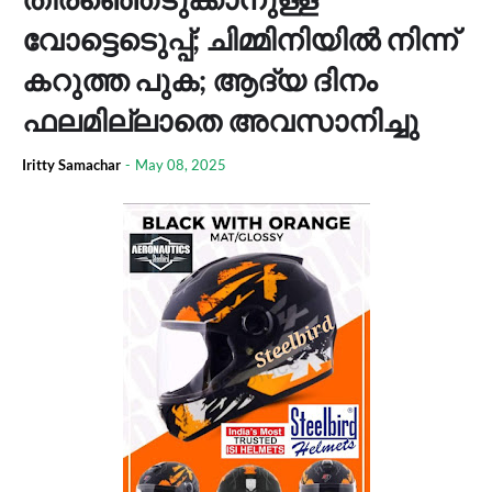
വോട്ടെടെുപ്പ്; ചിമ്മിനിയില്‍ നിന്ന്
കറുത്ത പുക; ആദ്യ ദിനം
ഫലമില്ലാതെ അവസാനിച്ചു
Iritty Samachar
-
May 08, 2025