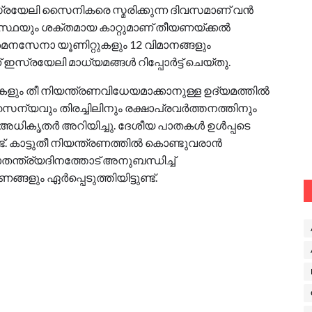
ഇസ്രയേലി സൈനികരെ സ്മരിക്കുന്ന ദിവസമാണ് വൻ
സ്ഥയും ശക്തമായ കാറ്റുമാണ് തീയണയ്ക്കൽ
ിശമനസേനാ യൂണിറ്റുകളും 12 വിമാനങ്ങളും
ഇസ്രയേലി മാധ്യമങ്ങൾ റിപ്പോർട്ട് ചെയ്തു.
ളും തീ നിയന്ത്രണവിധേയമാക്കാനുള്ള ഉദ്യമത്തിൽ
െ സൈന്യവും തിരച്ചിലിനും രക്ഷാപ്രവർത്തനത്തിനും
ി അധികൃതർ അറിയിച്ചു. ദേശീയ പാതകൾ ഉൾപ്പടെ
ട്. കാട്ടുതീ നിയന്ത്രണത്തിൽ കൊണ്ടുവരാൻ
്ത്ര്യദിനത്തോട് അനുബന്ധിച്ച്
ങളും ഏർപ്പെടുത്തിയിട്ടുണ്ട്.