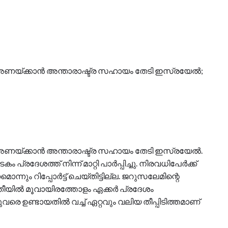
ീ അണയ്ക്കാൻ അന്താരാഷ്ട്ര സഹായം തേടി ഇസ്രയേൽ;
ീ അണയ്ക്കാൻ അന്താരാഷ്ട്ര സഹായം തേടി ഇസ്രയേൽ.
ദേശത്ത് നിന്ന് മാറ്റി പാർപ്പിച്ചു. നിരവധിപേർക്ക്
മൊന്നും റിപ്പോർട്ട് ചെയ്തിട്ടില്ല. ജറുസലേമിന്റെ
്ടുതീയിൽ മൂവായിരത്തോളം ഏക്കർ പ്രദേശം
ുവരെ ഉണ്ടായതിൽ വച്ച് ഏറ്റവും വലിയ തീപ്പിടിത്തമാണ്