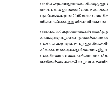
വിവിധ യുദ്ധങ്ങളിൽ കൊല്ലപ്പെട്ട 
അഗ്നിബാധ ഉണ്ടായത്. വരണ്ട കാലാവ
ദുഷ്‌കരമാക്കുന്നത്. 160 ലേറെ അഗ്ന
തീയണയ്ക്കാനുള്ള ശ്രമത്തിലാണെന്ന് 
വിമാനങ്ങൾ കൂടാതെ ഹെലികോപ്റ്ററുക
പങ്കെടുക്കുന്നുണ്ടെന്നും രാജ്യത്ത
സഹായിക്കുന്നുണ്ടെന്നും ഇസ്രയേല
പ്രധാന റോഡുകളെല്ലാം അടച്ചിട്ടുണ്
സാധിക്കാത്ത സാഹചര്യത്തിൽ സ്വാതന
രാജ്യവ്യാപകമായി കടുത്ത നിയന്ത്രണങ്