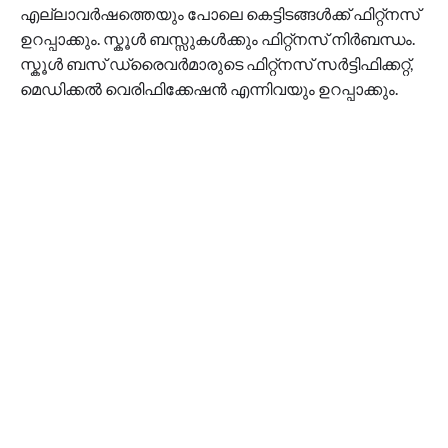
എല്ലാവർഷത്തെയും പോലെ കെട്ടിടങ്ങൾക്ക് ഫിറ്റ്നസ്
ഉറപ്പാക്കും. സ്കൂൾ ബസ്സുകൾക്കും ഫിറ്റ്നസ് നിർബന്ധം.
സ്കൂൾ ബസ് ഡ്രൈവർമാരുടെ ഫിറ്റ്നസ് സർട്ടിഫിക്കറ്റ്,
മെഡിക്കൽ വെരിഫിക്കേഷൻ എന്നിവയും ഉറപ്പാക്കും.