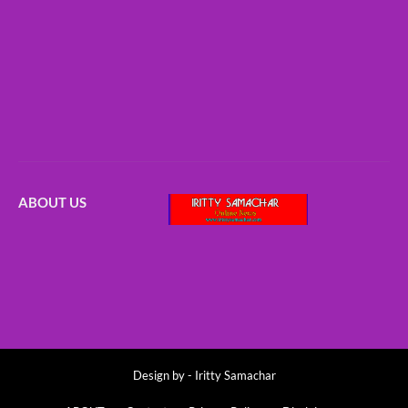
ABOUT US
Design by -
Iritty Samachar