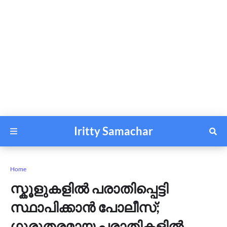
Iritty Samachar
Home
സ്കൂളുകളിൽ പരാതിപ്പെട്ടി
സ്ഥാപിക്കാൻ പോലീസ്;
ഗുരുതരമായ പരാതികളിൽ