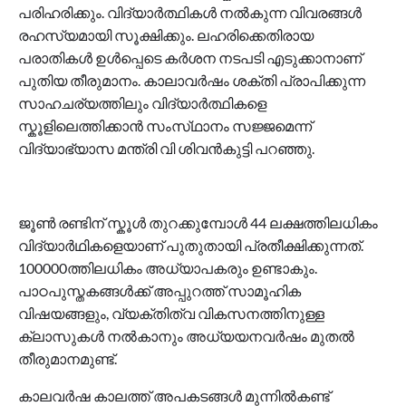
പരിഹരിക്കും. വിദ്യാർത്ഥികൾ നൽകുന്ന വിവരങ്ങൾ
രഹസ്യമായി സൂക്ഷിക്കും. ലഹരിക്കെതിരായ
പരാതികൾ ഉൾപ്പെടെ കർശന നടപടി എടുക്കാനാണ്
പുതിയ തീരുമാനം. കാലാവർഷം ശക്തി പ്രാപിക്കുന്ന
സാഹചര്യത്തിലും വിദ്യാർത്ഥികളെ
സ്കൂളിലെത്തിക്കാൻ സംസ്‌ഥാനം സജ്ജമെന്ന്
വിദ്യാഭ്യാസ മന്ത്രി വി ശിവൻകുട്ടി പറഞ്ഞു.
ജൂൺ രണ്ടിന് സ്കൂൾ തുറക്കുമ്പോൾ 44 ലക്ഷത്തിലധികം
വിദ്യാർഥികളെയാണ് പുതുതായി പ്രതീക്ഷിക്കുന്നത്.
100000ത്തിലധികം അധ്യാപകരും ഉണ്ടാകും.
പാഠപുസ്തകങ്ങൾക്ക് അപ്പുറത്ത് സാമൂഹിക
വിഷയങ്ങളും, വ്യക്തിത്വ വികസനത്തിനുള്ള
ക്ലാസുകൾ നൽകാനും അധ്യയനവർഷം മുതൽ
തീരുമാനമുണ്ട്.
കാലവർഷ കാലത്ത് അപകടങ്ങൾ മുന്നിൽകണ്ട്