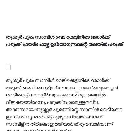
തൃശൂർ പൂരം സാമ്പിൾ വെടിക്കെട്ടിനിടെ ഒരാൾക്ക്
പരുക്ക്; ഫയർഫോഴ്സ് ഉദ്യോഗസ്ഥന്റെ തലയ്ക്ക് പരുക്ക്
തൃശൂർ പൂരം സാമ്പിൾ വെടിക്കെട്ടിനിടെ ഒരാൾക്ക്
പരുക്ക്. ഫയർഫോഴ്സ് ഉദ്യോഗസ്ഥനാണ് പരുക്കേറ്റത്.
വെടിക്കെട്ട് സാമഗ്രിയുടെ അവശിഷ്ടം തലയിൽ
വീഴുകയായിരുന്നു. പരുക്ക് സാരമുള്ളതല്ല.
അതേസമയം തൃശ്ശൂർ പൂരത്തിന്റെ സാമ്പിൾ വെടിക്കെട്ട്
ഇന്ന് നടന്നു​. വൈകീട്ട് ഏഴുമണിയോടെയാണ്
സാമ്പിളിന് തിരികൊളുത്തിയത്. തിരുവമ്പാടിയാണ്