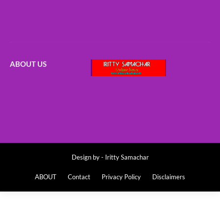
ABOUT US
Design by -
Iritty Samachar
ABOUT
Contact
Privacy Policy
Disclaimers