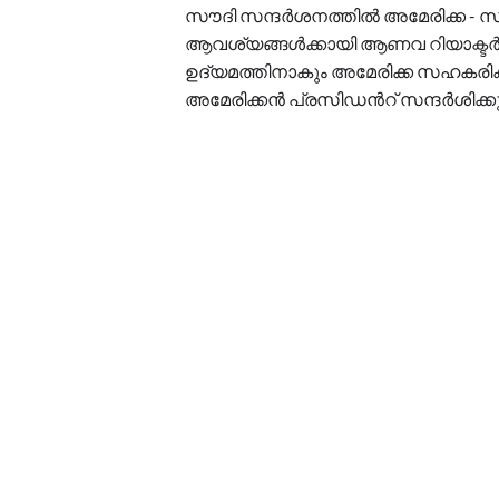
സൗദി സന്ദർശനത്തിൽ അമേരിക്ക 
ആവശ്യങ്ങൾക്കായി ആണവ റിയാക്ടർ ന
ഉദ്യമത്തിനാകും അമേരിക്ക സഹകരിക്ക
അമേരിക്കൻ പ്രസിഡന്‍റ് സന്ദർശിക്കുന്