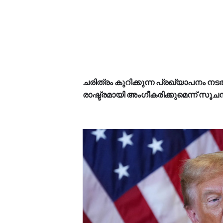
ചരിത്രം കുറിക്കുന്ന പ്രഖ്യാപനം ന
രാഷ്ട്രമായി അംഗീകരിക്കുമെന്ന് സൂച