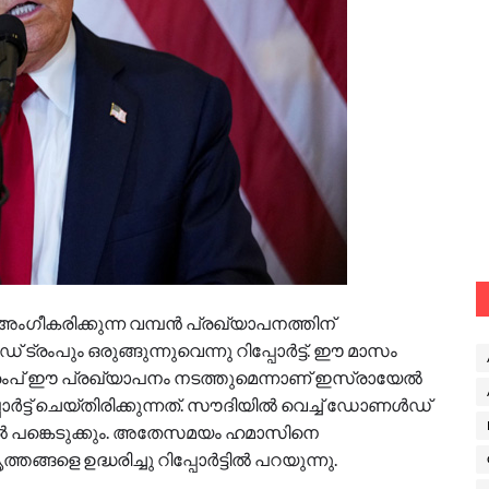
 അംഗീകരിക്കുന്ന വമ്പൻ പ്രഖ്യാപനത്തിന്
രംപും ഒരുങ്ങുന്നുവെന്നു റിപ്പോർട്ട്. ഈ മാസം
രംപ് ഈ പ്രഖ്യാപനം നടത്തുമെന്നാണ് ഇസ്രായേൽ
ോർട്ട് ചെയ്തിരിക്കുന്നത്. സൗദിയിൽ വെച്ച് ഡോണൾഡ്
യിൽ പങ്കെടുക്കും. അതേസമയം ഹമാസിനെ
തങ്ങളെ ഉദ്ധരിച്ചു റിപ്പോർട്ടിൽ പറയുന്നു.