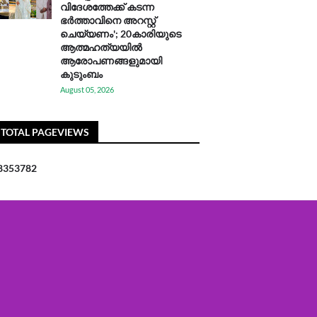
വിദേശത്തേക്ക് കടന്ന
ഭർത്താവിനെ അറസ്റ്റ്
ചെയ്യണം'; 20കാരിയുടെ
ആത്മഹത്യയിൽ
ആരോപണങ്ങളുമായി
കുടുംബം
August 05, 2026
TOTAL PAGEVIEWS
8
3
5
3
7
8
2