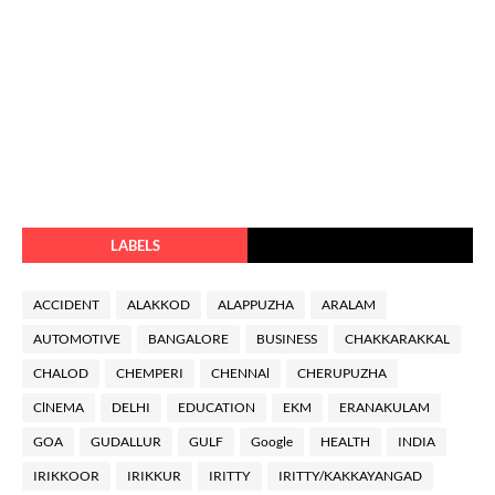
LABELS
ACCIDENT
ALAKKOD
ALAPPUZHA
ARALAM
AUTOMOTIVE
BANGALORE
BUSINESS
CHAKKARAKKAL
CHALOD
CHEMPERI
CHENNAl
CHERUPUZHA
ClNEMA
DELHI
EDUCATION
EKM
ERANAKULAM
GOA
GUDALLUR
GULF
Google
HEALTH
INDIA
IRIKKOOR
IRIKKUR
IRITTY
IRITTY/KAKKAYANGAD