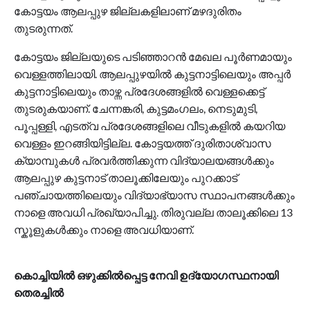
കോട്ടയം ആലപ്പുഴ ജില്ലകളിലാണ് മഴദുരിതം
തുടരുന്നത്.
കോട്ടയം ജില്ലയുടെ പടിഞ്ഞാറൻ മേഖല പൂ‍ർണമായും
വെള്ളത്തിലായി. ആലപ്പുഴയിൽ കുട്ടനാട്ടിലെയും അപ്പർ
കുട്ടനാട്ടിലെയും താഴ്ന്ന പ്രദേശങ്ങളിൽ വെള്ളക്കെട്ട്
തുടരുകയാണ്. ചേന്നങ്കരി, കുട്ടമംഗലം, നെടുമുടി,
പൂപ്പള്ളി, എടത്വ പ്രദേശങ്ങളിലെ വീടുകളിൽ കയറിയ
വെള്ളം ഇറങ്ങിയിട്ടില്ല. കോട്ടയത്ത് ദുരിതാശ്വാസ
ക്യാമ്പുകള്‍ പ്രവര്‍ത്തിക്കുന്ന വിദ്യാലയങ്ങള്‍ക്കും
ആലപ്പുഴ കുട്ടനാട് താലൂക്കിലേയും പുറക്കാട്
പഞ്ചായത്തിലെയും വിദ്യാഭ്യാസ സ്ഥാപനങ്ങൾക്കും
നാളെ അവധി പ്രഖ്യാപിച്ചു. തിരുവല്ല താലൂക്കിലെ 13
സ്കൂളുകൾക്കും നാളെ അവധിയാണ്.
കൊച്ചിയിൽ ഒഴുക്കിൽപ്പെട്ട നേവി ഉദ്യോഗസ്ഥനായി
തെരച്ചിൽ