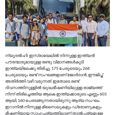
ന്യൂദല്‍ഹി: ഇസ്രായേലില്‍ നിന്നുള്ള ഇന്ത്യന്‍
പൗരന്മാരുമായുള്ള രണ്ടു വിമാനങ്ങള്‍കൂടി
ഇന്ത്യയിലേക്കു തിരിച്ചു. 175 പേരുടെയും 268
പേരുടെയും രണ്ട് സംഘങ്ങളാണ് ജോര്‍ദാന്‍, ഈജിപ്ത്
അതിര്‍ത്തി വഴി വരുന്നത്. ഇതോടെ രണ്ട്
ദിവസത്തിനുള്ളില്‍ യുദ്ധഭീഷണിയിലുള്ള രാജ്യത്ത്
നിന്ന് തിരിച്ചെത്തിയ ആകെ ഇന്ത്യക്കാരുടെ എണ്ണം 603
ആയി. 160 പേരടങ്ങുന്നതായിരുന്നു ആദ്യ സംഘം.
ഇറാനില്‍ നിന്നുള്ള മിസൈലുകളും ഡ്രോണുകളും
ഭീഷണിയായ സാഹചര്യത്തിലാണ് താല്‍പ്പര്യമുള്ള