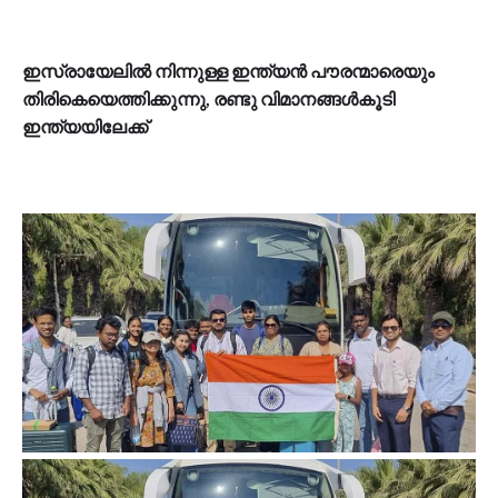
ഇസ്രായേലില്‍ നിന്നുള്ള ഇന്ത്യന്‍ പൗരന്മാരെയും
തിരികെയെത്തിക്കുന്നു, രണ്ടു വിമാനങ്ങള്‍കൂടി
ഇന്ത്യയിലേക്ക്