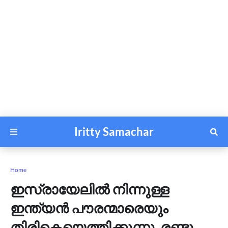
Iritty Samachar
Home
ഇസ്രായേലില്‍ നിന്നുള്ള
ഇന്ത്യന്‍ പൗരന്മാരെയും
തിരികെയെത്തിക്കുന്നു, രണ്ടു