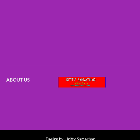
ABOUT US
Design by -
Iritty Samachar