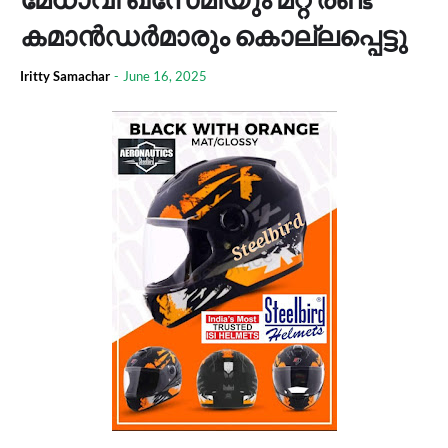
കമാൻഡർമാരും കൊല്ലപ്പെട്ടു
Iritty Samachar
-
June 16, 2025