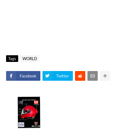
Tags
WORLD
Facebook
Twitter