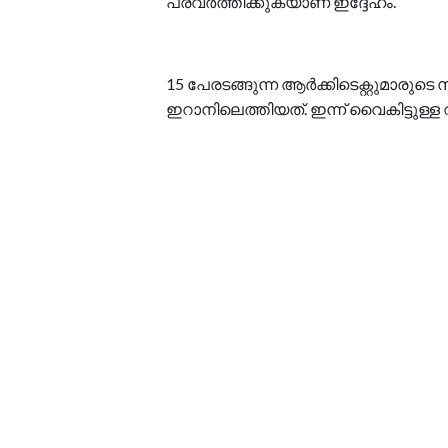
പ്രവർത്തിക്കുകയാണ് ഇദ്ദേഹം.
15 പേരടങ്ങുന്ന ആർക്കിടെക്റ്റുമാരു
ഇറാനിലെത്തിയത്. ഇന്ന് വൈകിട്ടുള്ള