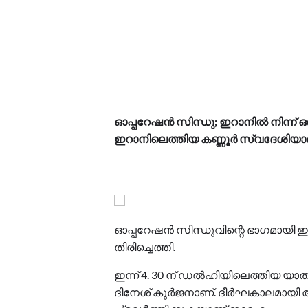
ഓപ്പറേഷൻ സിന്ധു; ഇറാനിൽ നിന്ന് ഒരു മ
ഇറാനിലെത്തിയ കണ്ണൂര്‍ സ്വദേശിയാണ
ഓപ്പറേഷൻ സിന്ധുവിന്റെ ഭാഗമായി ഇ
തിരിച്ചെത്തി.
ഇന്ന് 4. 30 ന് ഡൽഹിയിലെത്തിയ യ
ദിനേശ് കുർജനാണ്. ദീർഘകാലമായി 