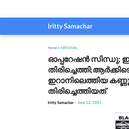
Iritty Samachar
Home
NATIONAL
ഓപ്പറേഷൻ സിന്ധു; ഇറ
തിരിച്ചെത്തി;ആര്‍ക്കിടെ
ഇറാനിലെത്തിയ കണ്ണൂ
തിരിച്ചെത്തിയത്
Iritty Samachar
-
June 22, 2025