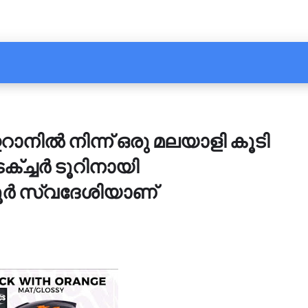
ാനിൽ നിന്ന് ഒരു മലയാളി കൂടി
ക്ച്ചര്‍ ടൂറിനായി
ര്‍ സ്വദേശിയാണ്