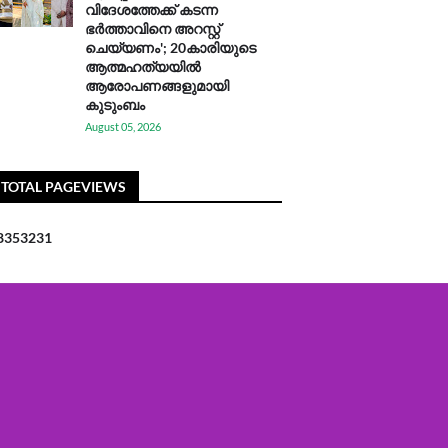
വിദേശത്തേക്ക് കടന്ന
ഭർത്താവിനെ അറസ്റ്റ്
ചെയ്യണം'; 20കാരിയുടെ
ആത്മഹത്യയിൽ
ആരോപണങ്ങളുമായി
കുടുംബം
August 05, 2026
TOTAL PAGEVIEWS
8
3
5
3
2
3
1