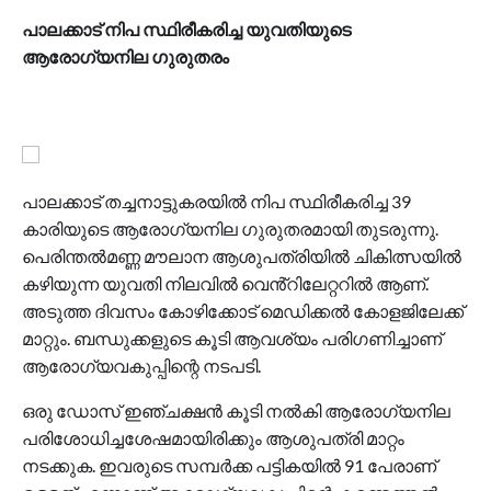
പാലക്കാട് നിപ സ്ഥിരീകരിച്ച യുവതിയുടെ
ആരോഗ്യനില ഗുരുതരം
പാലക്കാട് തച്ചനാട്ടുകരയിൽ നിപ സ്ഥിരീകരിച്ച 39
കാരിയുടെ ആരോഗ്യനില ഗുരുതരമായി തുടരുന്നു.
പെരിന്തൽമണ്ണ മൗലാന ആശുപത്രിയിൽ ചികിത്സയിൽ
കഴിയുന്ന യുവതി നിലവിൽ വെൻ്റിലേറ്ററിൽ ആണ്.
അടുത്ത ദിവസം കോഴിക്കോട് മെഡിക്കൽ കോളജിലേക്ക്
മാറ്റും. ബന്ധുക്കളുടെ കൂടി ആവശ്യം പരിഗണിച്ചാണ്
ആരോഗ്യവകുപ്പിന്റെ നടപടി.
ഒരു ഡോസ് ഇഞ്ചക്ഷൻ കൂടി നൽകി ആരോഗ്യനില
പരിശോധിച്ചശേഷമായിരിക്കും ആശുപത്രി മാറ്റം
നടക്കുക. ഇവരുടെ സമ്പർക്ക പട്ടികയിൽ 91 പേരാണ്