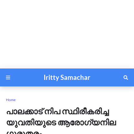
Iritty Samachar
Home
പാലക്കാട് നിപ സ്ഥിരീകരിച്ച
യുവതിയുടെ ആരോഗ്യനില
ഗുരുതരം