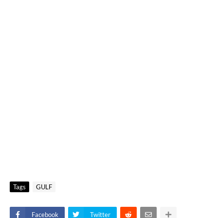
Tags
GULF
Facebook
Twitter