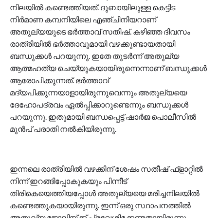
നിലയിൽ കണ്ടെത്തിയത്. ദുബായിലുള്ള കെട്ടിട
നിർമാണ കമ്പനിയിലെ എഞ്ചിനിയറാണ്
അതുല്യയുടെ ഭർത്താവ് സതീഷ്. കഴിഞ്ഞ ദിവസം
രാത്രിയിൽ ഭർത്താവുമായി വഴക്കുണ്ടായതായി
ബന്ധുക്കൾ പറയുന്നു. ഇതേ തുടർന്ന് അതുല്യ
ആത്മഹത്യ ചെയ്യുകയായിരുന്നെന്നാണ് ബന്ധുക്കൾ
ആരോപിക്കുന്നത്. ഭർത്താവ്
മദ്യപിക്കുന്നയാളായിരുന്നുവെന്നും അതുല്യയെ
ദേഹോപദ്രവം ഏൽപ്പിക്കാറുണ്ടെന്നും ബന്ധുക്കൾ
പറയുന്നു. ഇതുമായി ബന്ധപ്പെട്ട് ഷാർജ പൊലീസിൽ
മുൻപ് പരാതി നൽകിയിരുന്നു.
ഇന്നലെ രാത്രിയിൽ വഴക്കിന് ശേഷം സതീഷ് ഫ്‌ളാറ്റിൽ
നിന്ന് ഇറങ്ങിപ്പോകുകയും പിന്നീട്
തിരികെയെത്തിയപ്പോൾ അതുല്യയെ മരിച്ചനിലയിൽ
കണ്ടെത്തുകയായിരുന്നു. ഇന്ന് ഒരു സ്ഥാപനത്തിൽ
അതുല്യ ജോലിയ്ക്ക് പ്രവേശിക്കേണ്ടതായിരുന്നു.