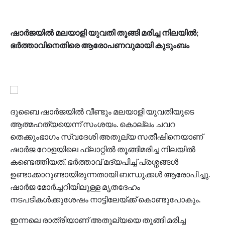
ഷാർജയിൽ മലയാളി യുവതി തൂങ്ങി മരിച്ച നിലയിൽ‌;
ഭർത്താവിനെതിരെ ആരോപണവുമായി കുടുംബം
ദുബൈ ഷാർജയിൽ വീണ്ടും മലയാളി യുവതിയുടെ
ആത്മഹത്യയെന്ന് സംശയം. കൊല്ലം ചവറ
തെക്കുംഭാഗം സ്വദേശി അതുല്യ സതീഷിനെയാണ്
ഷാർജ റോളയിലെ ഫ്ലാറ്റിൽ തൂങ്ങിമരിച്ച നിലയിൽ
കണ്ടെത്തിയത്. ഭർത്താവ് മദ്യപിച്ച് പ്രശ്നങ്ങൾ
ഉണ്ടാക്കാറുണ്ടായിരുന്നതായി ബന്ധുക്കൾ ആരോപിച്ചു.
ഷാർജ മോർച്ചറിയിലുള്ള മൃതദേഹം
നടപടികൾക്കുശേഷം നാട്ടിലേയ്ക്ക് കൊണ്ടുപോകും.
ഇന്നലെ രാത്രിയാണ് അതുല്യയെ തൂങ്ങി മരിച്ച