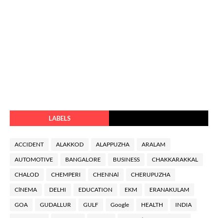
LABELS
ACCIDENT
ALAKKOD
ALAPPUZHA
ARALAM
AUTOMOTIVE
BANGALORE
BUSINESS
CHAKKARAKKAL
CHALOD
CHEMPERI
CHENNAl
CHERUPUZHA
ClNEMA
DELHI
EDUCATION
EKM
ERANAKULAM
GOA
GUDALLUR
GULF
Google
HEALTH
INDIA