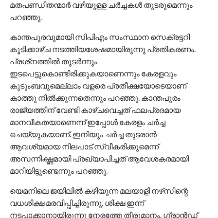
മതപണ്ഡിതന്മാര്‍ വഴിയുള്ള ചര്‍ച്ചകള്‍ തുടരുമെന്നും
പറഞ്ഞു.
കാന്തപുരവുമായി സിപിഎം സംസ്ഥാന സെക്രട്ടറി
കൂടിക്കാഴ്ച നടത്തിയശേഷമായിരുന്നു പ്രതികരണം.
പ്രശ്‌നത്തില്‍ തുടര്‍ന്നും
ഇടപെട്ടുകൊണ്ടിരിക്കുകയാണെന്നും കേരളവും
കുടുംബവുമെല്ലാം വളരെ പ്രതീക്ഷയോടെയാണ്
കാത്തു നില്‍ക്കുന്നതെന്നും പറഞ്ഞു. കാന്തപുരം
രാജ്യത്തിന് വേണ്ടി കാഴ്ചവെച്ചത് ഫലപ്രദമായ
മാനവീകതയാണെന്ന് ഇപ്പോള്‍ കേരളം ചര്‍ച്ച
ചെയ്യുകയാണ്. ഇനിയും ചര്‍ച്ച തുടരാന്‍
ആവശ്യമായ നിലപാട് സ്വീകരിക്കുമെന്ന്
അസന്നിഗ്ദ്ധമായി പ്രഖ്യാപിച്ചത് ആവേശകരമായി
മാറിയിട്ടുണ്ടെന്നും പറഞ്ഞു.
യെമനിലെ ജയിലില്‍ കഴിയുന്ന മലയാളി നഴ്‌സിന്റെ
വധശിക്ഷ മരവിപ്പിച്ചിരുന്നു. ശിക്ഷ ഇന്ന്
നടപ്പാക്കാനായിരുന്നു നേരത്തേ തീരുമാനം. ഗ്രാന്‍ഡ്