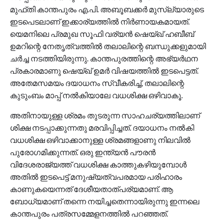
മുഫ്തി കാന്തപുരം എ.പി. അബൂബക്കര്‍ മുസ്ല്യാരുടെ
ഇടപെടലാണ് ഇക്കാര്യത്തില്‍ നിര്‍ണായകമായത്.
യെമനിലെ പ്രമുഖ സൂഫി വര്യന്‍ ഷെയ്ഖ് ഹബീബ്
ഉമറിന്റെ നേതൃത്വത്തില്‍ തലാലിന്റെ ബന്ധുക്കളുമായി
ചര്‍ച്ച നടത്തിയിരുന്നു. കാന്തപുരത്തിന്റെ അഭ്യര്‍ഥന
പ്രകാരമാണു ഷെയ്ഖ് ഉമര്‍ വിഷയത്തില്‍ ഇടപെട്ടത്.
അതേമസമയം ദയാധനം സ്വീകരിച്ച്, തലാലിന്റെ
കുടുംബം മാപ്പ് നല്‍കിയാലേ വധശിക്ഷ ഒഴിവാകൂ.
അതിനായുള്ള ശ്രമം തുടരുന്ന സാഹചര്യത്തിലാണ്
ശിക്ഷ നടപ്പാക്കുന്നതു മരവിപ്പിച്ചത്. ദയാധനം നല്‍കി
വധശിക്ഷ ഒഴിവാക്കാനുള്ള ശ്രമങ്ങളാണു നിലവില്‍
പുരോഗമിക്കുന്നത്. ഒരു ഇന്ത്യന്‍ പൗരന്‍
വിദേശരാജ്യത്ത് വധശിക്ഷ കാത്തുകഴിയുമ്പോള്‍
അതില്‍ ഇടപെട്ട് മനുഷ്യത്വപരമായ പരിഹാരം
കാണുകയെന്നത് ദേശീയതാത്പര്യമാണ്. ആ
ബോധ്യമാണ് തന്നെ നയിച്ചതെന്നായിരുന്നു ഇന്നലെ
കാന്തപുരം പത്രസമ്മേളനത്തില്‍ പറഞ്ഞത്.