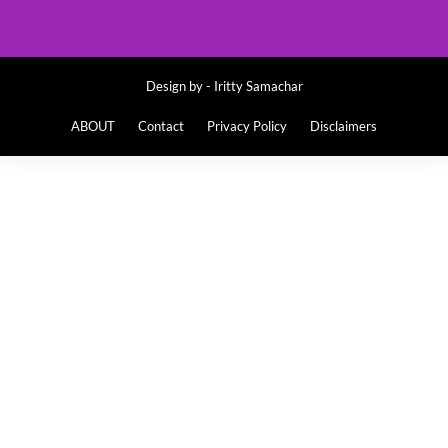
Design by -
Iritty Samachar
ABOUT
Contact
Privacy Policy
Disclaimers