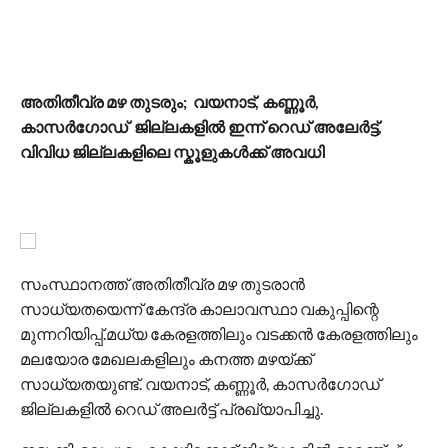
അതിതീവ്ര മഴ തുടരും; വയനാട്, കണ്ണൂർ,
കാസർഗോഡ് ജില്ലകളിൽ ഇന്ന് റെഡ് അലേർട്ട്,
വിവിധ ജില്ലകളിലെ സ്കൂളുകൾക്ക് അവധി
സംസ്ഥാനത്ത് അതിതീവ്ര മഴ തുടരാൻ
സാധ്യതയെന്ന് കേന്ദ്ര കാലാവസ്ഥാ വകുപ്പിന്റെ
മുന്നറിയിപ്പ്.മധ്യ കേരളത്തിലും വടക്കൻ കേരളത്തിലും
മലയോര മേഖലകളിലും കനത്ത മഴയ്ക്ക്
സാധ്യതയുണ്ട്. വയനാട്, കണ്ണൂർ, കാസർഗോഡ്
ജില്ലകളിൽ റെഡ് അലർട്ട് പ്രഖ്യാപിച്ചു.