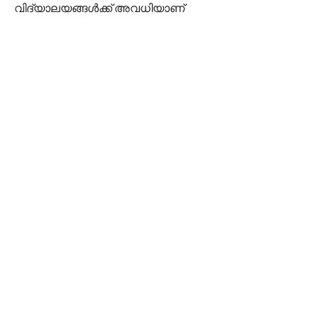
വിദ്യാലയങ്ങൾക്ക് അവധിയാണ്