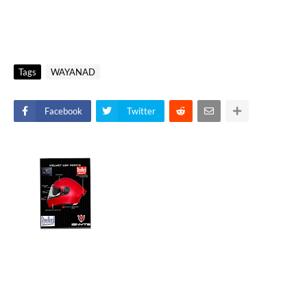
Tags
WAYANAD
Facebook
Twitter