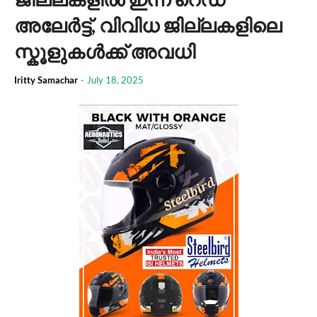
അലേർട്ട്, വിവിധ ജില്ലകളിലെ
സ്കൂളുകൾക്ക് അവധി
Iritty Samachar
-
July 18, 2025